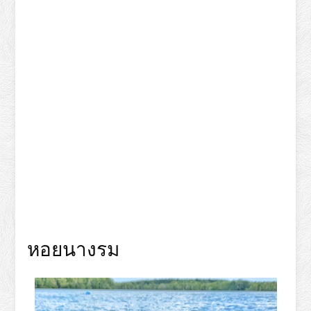
หอยนางรม