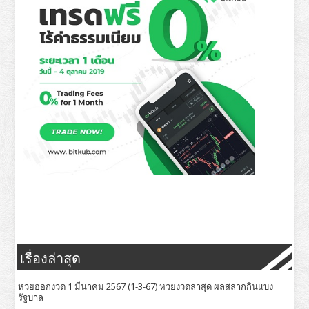
เรื่องล่าสุด
หวยออกงวด 1 มีนาคม 2567 (1-3-67) หวยงวดล่าสุด ผลสลากกินแบ่ง
รัฐบาล