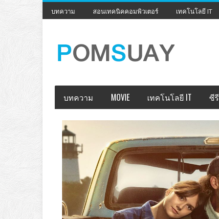
บทความ
สอนเทคนิคคอมพิวเตอร์
เทคโนโลยี IT
บทความ
MOVIE
เทคโนโลยี IT
ซีรี