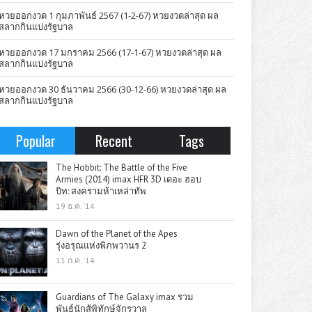
หวยออกงวด 1 กุมภาพันธ์ 2567 (1-2-67) หวยงวดล่าสุด ผล
สลากกินแบ่งรัฐบาล
หวยออกงวด 17 มกราคม 2566 (17-1-67) หวยงวดล่าสุด ผล
สลากกินแบ่งรัฐบาล
หวยออกงวด 30 ธันวาคม 2566 (30-12-66) หวยงวดล่าสุด ผล
สลากกินแบ่งรัฐบาล
Popular
Recent
Tags
The Hobbit: The Battle of the Five
Armies (2014) imax HFR 3D เดอะ ฮอบ
บิท: สงครามห้าเหล่าทัพ
19 ธ.ค. '14
Dawn of the Planet of the Apes
รุ่งอรุณแห่งพิภพวานร 2
11 ก.ค. '14
Guardians of The Galaxy imax รวม
พันธุ์นักสู้พิทักษ์จักรวาล