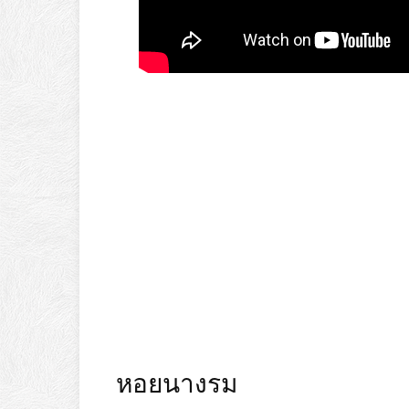
หอยนางรม