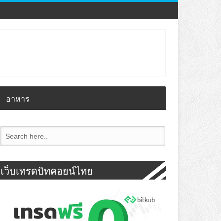
อาหาร
เว็บเทรดบิทคอยน์ไทย