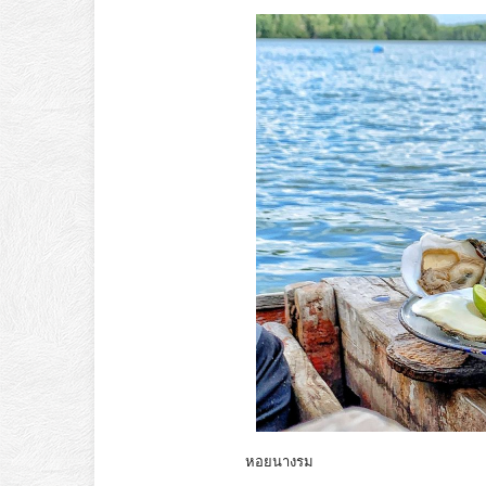
หอยนางรม