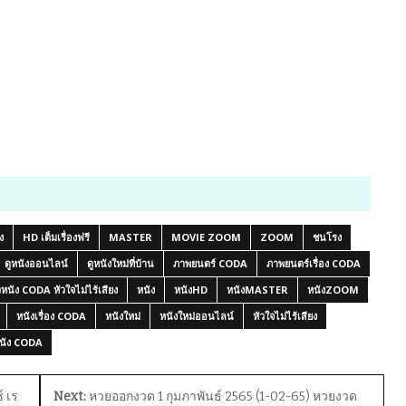
ง
HD เต็มเรื่องฟรี
MASTER
MOVIE ZOOM
ZOOM
ชนโรง
ดูหนังออนไลน์
ดูหนังใหม่ที่บ้าน
ภาพยนตร์ CODA
ภาพยนตร์เรื่อง CODA
ิวหนัง CODA หัวใจไม่ไร้เสียง
หนัง
หนังHD
หนังMASTER
หนังZOOM
หนังเรื่อง CODA
หนังใหม่
หนังใหม่ออนไลน์
หัวใจไม่ไร้เสียง
นัง CODA
 เร
Next:
หวยออกงวด 1 กุมภาพันธ์ 2565 (1-02-65) หวยงวด