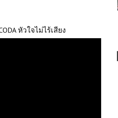
CODA หัวใจไม่ไร้เสียง