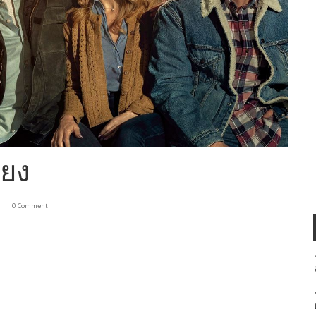
ียง
0 Comment