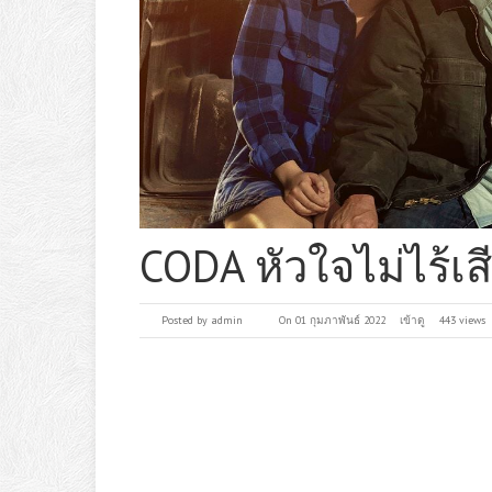
CODA หัวใจไม่ไร้เส
Posted by
admin
On 01 กุมภาพันธ์ 2022
เข้าดู
443 views