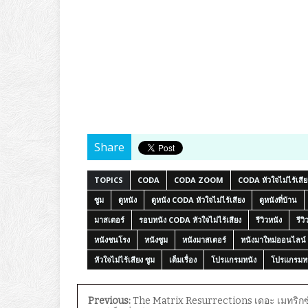
Share
TOPICS
CODA
CODA ZOOM
CODA หัวใจไม่ไร้เสีย
ซูม
ดูหนัง
ดูหนัง CODA หัวใจไม่ไร้เสียง
ดูหนังที่บ้าน
มาสเตอร์
รอบหนัง CODA หัวใจไม่ไร้เสียง
รีวิวหนัง
รีว
หนังชนโรง
หนังซูม
หนังมาสเตอร์
หนังมาใหม่ออนไลน์
หัวใจไม่ไร้เสียง ซูม
เต็มเรื่อง
โปรแกรมหนัง
โปรแกรมห
Previous:
The Matrix Resurrections เดอะ เมทริกซ์