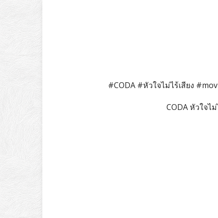
#CODA #หัวใจไม่ไร้เสียง #mov
CODA หัวใจไม่ไ