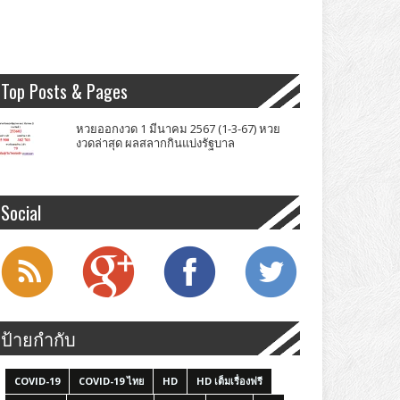
Top Posts & Pages
หวยออกงวด 1 มีนาคม 2567 (1-3-67) หวย
งวดล่าสุด ผลสลากกินแบ่งรัฐบาล
Social
ป้ายกำกับ
COVID-19
COVID-19 ไทย
HD
HD เต็มเรื่องฟรี