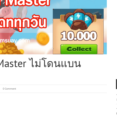
 Master ไม่โดนแบน
0 Comment