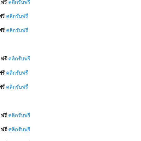
ฟรี
คลิกรับฟรี
รี
คลิกรับฟรี
รี
คลิกรับฟรี
ฟรี
คลิกรับฟรี
รี
คลิกรับฟรี
รี
คลิกรับฟรี
ฟรี
คลิกรับฟรี
ฟรี
คลิกรับฟรี