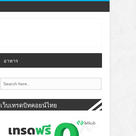
อาหาร
เว็บเทรดบิทคอยน์ไทย