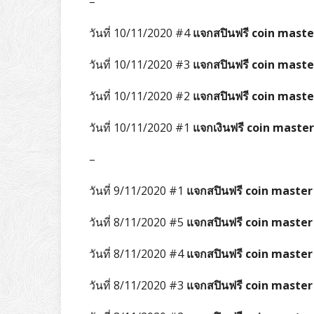
–
วันที่ 10/11/2020 #4
แจกสปินฟรี coin master
วันที่ 10/11/2020 #3
แจกสปินฟรี coin master
วันที่ 10/11/2020 #2
แจกสปินฟรี coin master
วันที่ 10/11/2020 #1
แจกเงินฟรี coin master
–
วันที่ 9/11/2020 #1
แจกสปินฟรี coin master 
วันที่ 8/11/2020 #5
แจกสปินฟรี coin master 
วันที่ 8/11/2020 #4
แจกสปินฟรี coin master 
วันที่ 8/11/2020 #3
แจกสปินฟรี coin master 