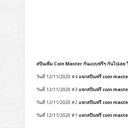
สปินเพิ่ม Coin Master กันแบบฟรีๆ กันไปเลย 
วันที่ 12/11/2020 #4
แจกสปินฟรี coin master
วันที่ 12/11/2020 #3
แจกสปินฟรี coin master
วันที่ 12/11/2020 #2
แจกสปินฟรี coin master
วันที่ 12/11/2020 #1
แจกสปินฟรี coin master