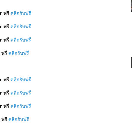
 ฟรี
คลิกรับฟรี
 ฟรี
คลิกรับฟรี
 ฟรี
คลิกรับฟรี
 ฟรี
คลิกรับฟรี
 ฟรี
คลิกรับฟรี
 ฟรี
คลิกรับฟรี
 ฟรี
คลิกรับฟรี
 ฟรี
คลิกรับฟรี