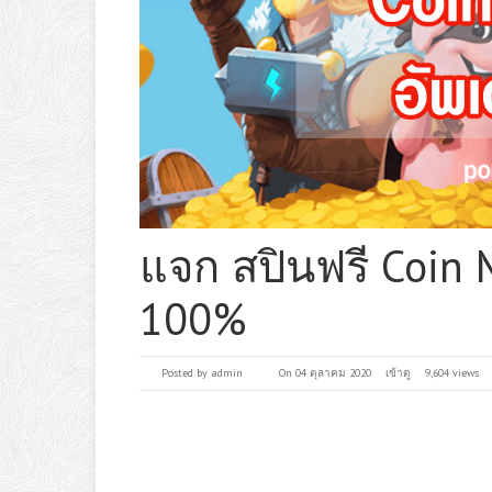
แจก สปินฟรี Coin
100%
Posted by
admin
On 04 ตุลาคม 2020
เข้าดู
9,604 views