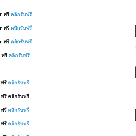
 ฟรี
คลิกรับฟรี
 ฟรี
คลิกรับฟรี
 ฟรี
คลิกรับฟรี
 ฟรี
คลิกรับฟรี
ฟรี
คลิกรับฟรี
ฟรี
คลิกรับฟรี
ฟรี
คลิกรับฟรี
ฟรี
คลิกรับฟรี