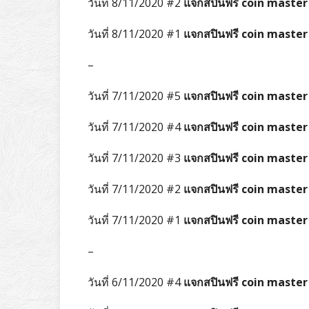
วันที่ 8/11/2020 #2
แจกสปินฟรี coin master 
วันที่ 8/11/2020 #1
แจกสปินฟรี coin master 
–
วันที่ 7/11/2020 #5
แจกสปินฟรี coin master 
วันที่ 7/11/2020 #4
แจกสปินฟรี coin master 
วันที่ 7/11/2020 #3
แจกสปินฟรี coin master 
วันที่ 7/11/2020 #2
แจกสปินฟรี coin master 
วันที่ 7/11/2020 #1
แจกสปินฟรี coin master 
–
วันที่ 6/11/2020 #4
แจกสปินฟรี coin master 