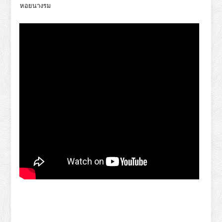
หอยนางรม