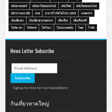
หนังมาสเตอร์
หนังมาใหม่ออนไลน์
หนังใหม่
หนังใหม่ออนไลน์
หน้ากากอนามัย
หวย
อาการไวรัสโคโรน่า 2019
เกษตรกร
เงินเยียวยา
เงินเยียวยาเกษตรกร
เต็มเรื่อง
เต็มเรื่องฟรี
โควิด-19
โควิท19
โคโรนา
โปรแกรมหนัง
ไทย
ไวรัส
News Letter Subscribe
Signup for Free for Our Newsletters!
กินเที่ยวหาดใหญ่