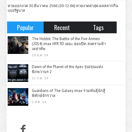
หวยออกงวด 30 ธันวาคม 2566 (30-12-66) หวยงวดล่าสุด ผลสลากกิน
แบ่งรัฐบาล
Popular
Recent
Tags
The Hobbit: The Battle of the Five Armies
(2014) imax HFR 3D เดอะ ฮอบบิท: สงครามห้า
เหล่าทัพ
19 ธ.ค. '14
Dawn of the Planet of the Apes รุ่งอรุณแห่ง
พิภพวานร 2
11 ก.ค. '14
Guardians of The Galaxy imax รวมพันธุ์นักสู้
พิทักษ์จักรวาล
1 ส.ค. '14