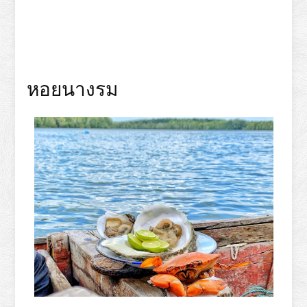
หอยนางรม