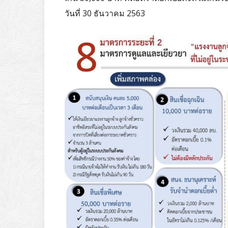
วันที่ 30 ธันวาคม 2563