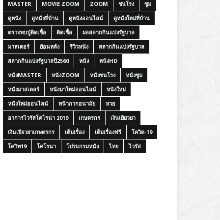
MASTER
MOVIE ZOOM
ZOOM
ชนโรง
ซูม
ดูหนัง
ดูหนังที่บ้าน
ดูหนังออนไลน์
ดูหนังใหม่ที่บ้าน
ตรวจพบปู่ติดเชื้อ
ติดเชื้อ
ผลสลากกินแบ่งรัฐบาล
มาสเตอร์
ย้อนหลัง
รีวิวหนัง
สลากกินแบ่งรัฐบาล
สลากกินแบ่งรัฐบาลปี2560
หนัง
หนังHD
หนังMASTER
หนังZOOM
หนังชนโรง
หนังซูม
หนังมาสเตอร์
หนังมาใหม่ออนไลน์
หนังใหม่
หนังใหม่ออนไลน์
หน้ากากอนามัย
หวย
อาการไวรัสโคโรน่า 2019
เกษตรกร
เงินเยียวยา
เงินเยียวยาเกษตรกร
เต็มเรื่อง
เต็มเรื่องฟรี
โควิด-19
โควิท19
โคโรนา
โปรแกรมหนัง
ไทย
ไวรัส