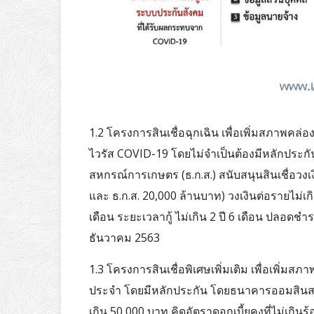
1.2 โครงการสินเชื่อฉุกเฉิน เพื่อเพิ่มสภาพค
ไวรัส COVID-19 โดยไม่จำเป็นต้องมีหลักปร
สหกรณ์การเกษตร (ธ.ก.ส.) สนับสนุนสินเชื่อว
และ ธ.ก.ส. 20,000 ล้านบาท) วงเงินต่อรายไม่เกิ
เดือน ระยะเวลากู้ ไม่เกิน 2 ปี 6 เดือน ปลอดชำร
ธันวาคม 2563
1.3 โครงการสินเชื่อพิเศษเพิ่มเติม เพื่อเพิ่ม
ประจำ โดยมีหลักประกัน โดยธนาคารออมสินสนับ
เกิน 50,000 บาท คิดอัตราดอกเบี้ยคงที่ไม่เกินร้อ