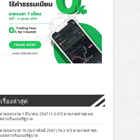
เรื่องล่าสุด
หวยออกงวด 1 มีนาคม 2567 (1-3-67) หวยงวดล่าสุด ผล
สลากกินแบ่งรัฐบาล
หวยออกงวด 16 กุมภาพันธ์ 2567 (16-2-67) หวยงวดล่าสุด
ผลสลากกินแบ่งรัฐบาล