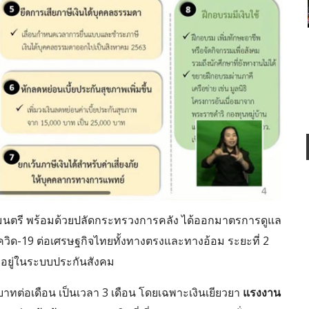
ัฐมนตรี พร้อมด้วยปลัดกระทรวงการคลัง ได้ออกมาตรการดูแล
ิด-19 ต่อเศรษฐกิจไทยทั้งทางตรงและทางอ้อม ระยะที่ 2
ม่อยู่ในระบบประกันสังคม
ต่อเดือน เป็นเวลา 3 เดือน โดยเฉพาะเงินเยียวยา
แรงงาน