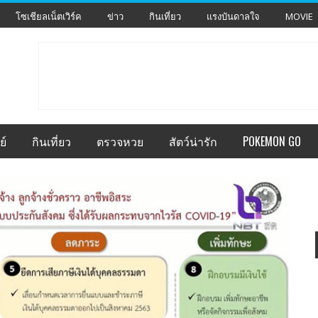
โซเชียลเน็ตเวิร์ค
ข่าว
กินเที่ยว
แรงบันดาลใจ
MOVIE
ย์
กินเที่ยว
ตรวจหวย
สัตว์น่ารัก
POKEMON GO