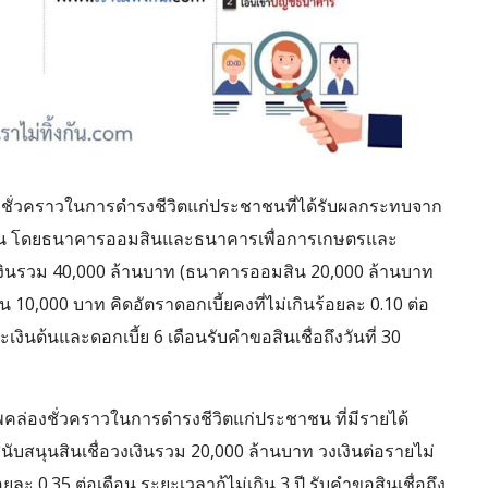
ล่องชั่วคราวในการดำรงชีวิตแก่ประชาชนที่ได้รับผลกระทบจาก
ะกัน โดยธนาคารออมสินและธนาคารเพื่อการเกษตรและ
งเงินรวม 40,000 ล้านบาท (ธนาคารออมสิน 20,000 ล้านบาท
น 10,000 บาท คิดอัตราดอกเบี้ยคงที่ไม่เกินร้อยละ 0.10 ต่อ
ะเงินต้นและดอกเบี้ย 6 เดือนรับคำขอสินเชื่อถึงวันที่ 30
สภาพคล่องชั่วคราวในการดำรงชีวิตแก่ประชาชน ที่มีรายได้
สนุนสินเชื่อวงเงินรวม 20,000 ล้านบาท วงเงินต่อรายไม่
ยละ 0.35 ต่อเดือน ระยะเวลากู้ไม่เกิน 3 ปี รับคำขอสินเชื่อถึง