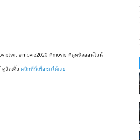
 #movietwit #movie2020 #movie #ดูหนังออนไลน์
 ดูลิตเติ้ล
คลิกที่นี่เพื่อชมได้เลย