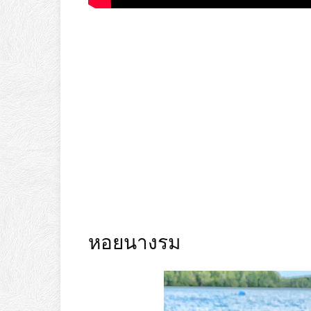
หอยนางรม