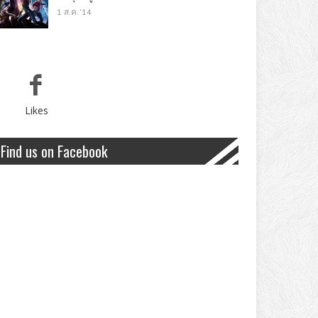
1 ส.ค. '14
Likes
Find us on Facebook