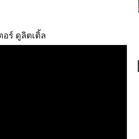
อร์ ดูลิตเติ้ล