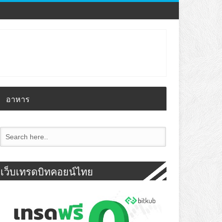
อาหาร
เว็บเทรดบิทคอยน์ไทย