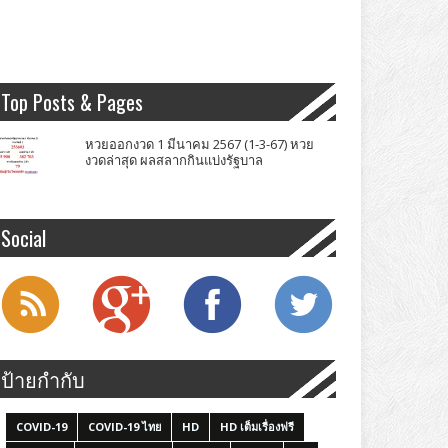
Top Posts & Pages
หวยออกงวด 1 มีนาคม 2567 (1-3-67) หวย
งวดล่าสุด ผลสลากกินแบ่งรัฐบาล
Social
ป้ายกำกับ
COVID-19
COVID-19 ไทย
HD
HD เต็มเรื่องฟรี