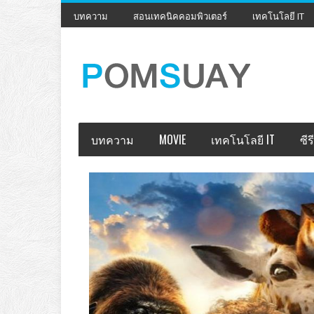
บทความ
สอนเทคนิคคอมพิวเตอร์
เทคโนโลยี IT
บทความ
MOVIE
เทคโนโลยี IT
ซีรี