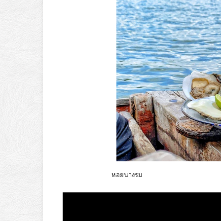
หอยนางรม