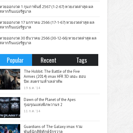
หวยออกงวด 1 กุมภาพันธ์ 2567 (1-2-67) หวยงวดล่าสุด ผล
สลากกินแบ่งรัฐบาล
หวยออกงวด 17 มกราคม 2566 (17-1-67) หวยงวดล่าสุด ผล
สลากกินแบ่งรัฐบาล
หวยออกงวด 30 ธันวาคม 2566 (30-12-66) หวยงวดล่าสุด ผล
สลากกินแบ่งรัฐบาล
Popular
Recent
Tags
The Hobbit: The Battle of the Five
Armies (2014) imax HFR 3D เดอะ ฮอบ
บิท: สงครามห้าเหล่าทัพ
19 ธ.ค. '14
Dawn of the Planet of the Apes
รุ่งอรุณแห่งพิภพวานร 2
11 ก.ค. '14
Guardians of The Galaxy imax รวม
พันธุ์นักสู้พิทักษ์จักรวาล