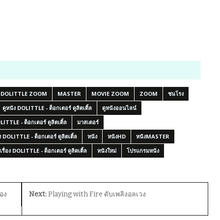
DOLITTLE ZOOM
MASTER
MOVIE ZOOM
ZOOM
ชนโรง
ดูหนัง DOLITTLE - ด็อกเตอร์ ดูลิตเติ้ล
ดูหนังออนไลน์
ITTLE - ด็อกเตอร์ ดูลิตเติ้ล
มาสเตอร์
ัง DOLITTLE - ด็อกเตอร์ ดูลิตเติ้ล
หนัง
หนังHD
หนังMASTER
เรื่อง DOLITTLE - ด็อกเตอร์ ดูลิตเติ้ล
หนังใหม่
โปรแกรมหนัง
ของ
Next:
Playing with Fire ดับเพลิงอลเวง