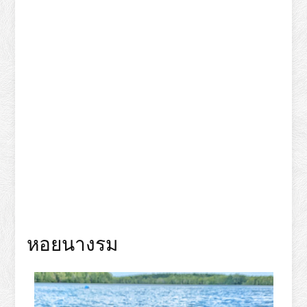
หอยนางรม