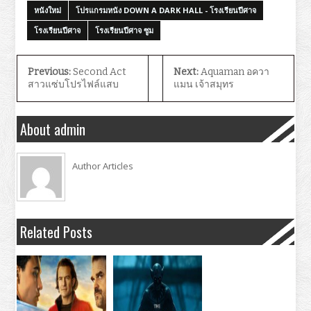
หนังใหม่
โปรแกรมหนัง DOWN A DARK HALL - โรงเรียนปีศาจ
โรงเรียนปีศาจ
โรงเรียนปีศาจ ซูม
Previous:
Second Act
Next:
Aquaman อควา
สาวแซ่บโปรไฟล์แสบ
แมน เจ้าสมุทร
About admin
Author Articles
Related Posts