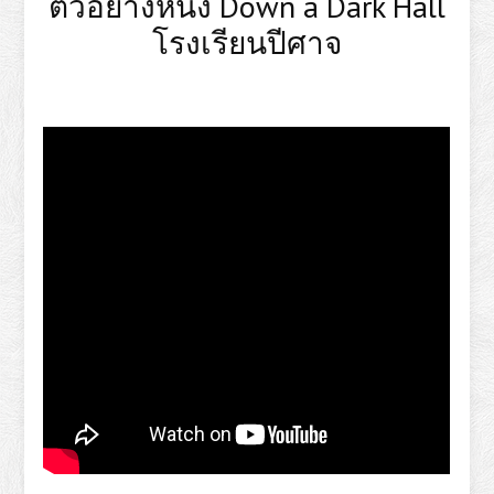
ตัวอย่างหนัง Down a Dark Hall
โรงเรียนปีศาจ