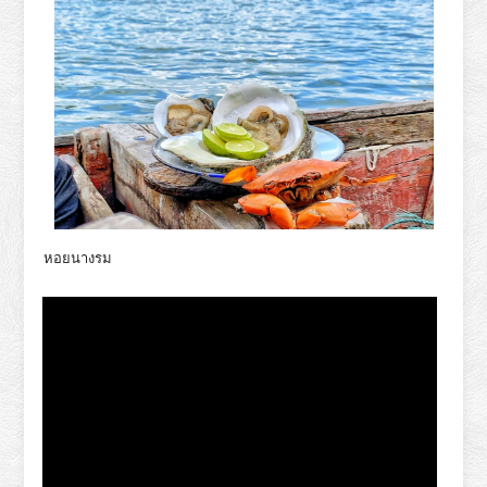
หอยนางรม