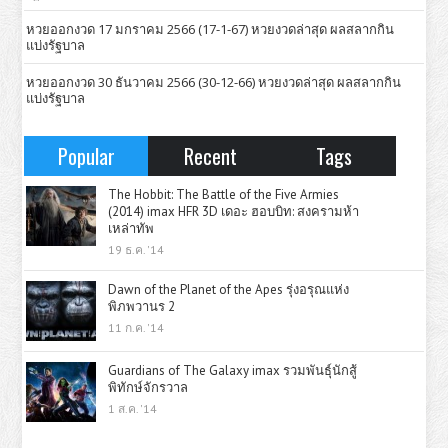
หวยออกงวด 17 มกราคม 2566 (17-1-67) หวยงวดล่าสุด ผลสลากกิน
แบ่งรัฐบาล
หวยออกงวด 30 ธันวาคม 2566 (30-12-66) หวยงวดล่าสุด ผลสลากกิน
แบ่งรัฐบาล
Popular
Recent
Tags
The Hobbit: The Battle of the Five Armies
(2014) imax HFR 3D เดอะ ฮอบบิท: สงครามห้า
เหล่าทัพ
19 ธ.ค. '14
Dawn of the Planet of the Apes รุ่งอรุณแห่ง
พิภพวานร 2
11 ก.ค. '14
Guardians of The Galaxy imax รวมพันธุ์นักสู้
พิทักษ์จักรวาล
1 ส.ค. '14