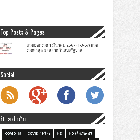
Top Posts & Pages
หวยออกงวด 1 มีนาคม 2567 (1-3-67) หวย
งวดล่าสุด ผลสลากกินแบ่งรัฐบาล
Social
ป้ายกำกับ
COVID-19
COVID-19 ไทย
HD
HD เต็มเรื่องฟรี