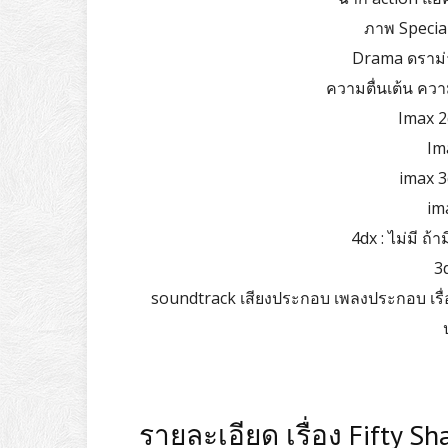
ภาพ Special 
Drama ดราม่า
ความตื่นเต้น ควา
Imax 2
Ima
imax 3
ima
4dx : ไม่มี ถ้
3
soundtrack เสียงประกอบ เพลงประกอบ เรื่อง
รายละเอียด เรื่อง Fifty Sh