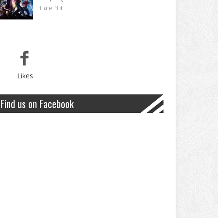
1 ส.ค. '14
Likes
Find us on Facebook