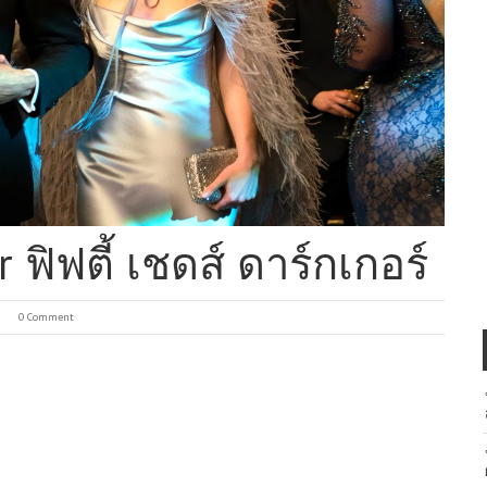
 ฟิฟตี้ เชดส์ ดาร์กเกอร์
0 Comment