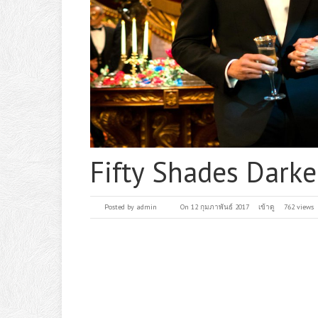
Fifty Shades Darker
Posted by
admin
On 12 กุมภาพันธ์ 2017
เข้าดู
762 views