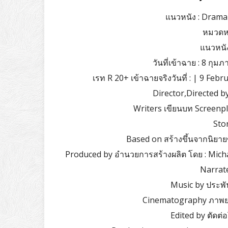
แนวหนัง : Drama
หมวดหมู
แนวหนั
วันที่เข้าฉาย : 8 กุม
เรท R 20+ เข้าฉายจริงวันที่ : | 9 Feb
Director,Directed by 
Writers เขียนบท Screenp
Stor
Based on สร้างขึ้นจากนิยายข
Produced by อำนวยการสร้างผลิต โดย : Michael
Narrat
Music by ประพั
Cinematography ภาพยน
Edited by ตัดต่