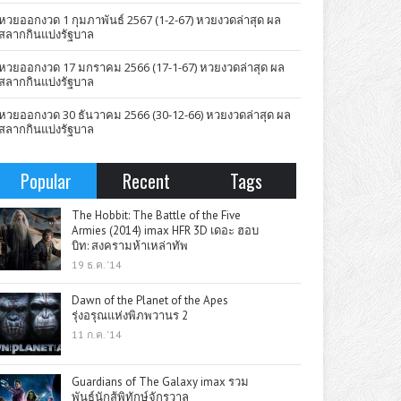
หวยออกงวด 1 กุมภาพันธ์ 2567 (1-2-67) หวยงวดล่าสุด ผล
สลากกินแบ่งรัฐบาล
หวยออกงวด 17 มกราคม 2566 (17-1-67) หวยงวดล่าสุด ผล
สลากกินแบ่งรัฐบาล
หวยออกงวด 30 ธันวาคม 2566 (30-12-66) หวยงวดล่าสุด ผล
สลากกินแบ่งรัฐบาล
Popular
Recent
Tags
The Hobbit: The Battle of the Five
Armies (2014) imax HFR 3D เดอะ ฮอบ
บิท: สงครามห้าเหล่าทัพ
19 ธ.ค. '14
Dawn of the Planet of the Apes
รุ่งอรุณแห่งพิภพวานร 2
11 ก.ค. '14
Guardians of The Galaxy imax รวม
พันธุ์นักสู้พิทักษ์จักรวาล