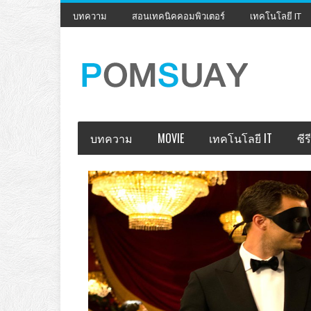
บทความ
สอนเทคนิคคอมพิวเตอร์
เทคโนโลยี IT
บทความ
MOVIE
เทคโนโลยี IT
ซีรี