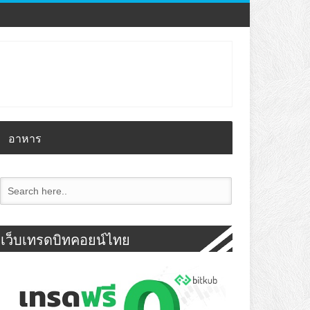
อาหาร
เว็บเทรดบิทคอยน์ไทย