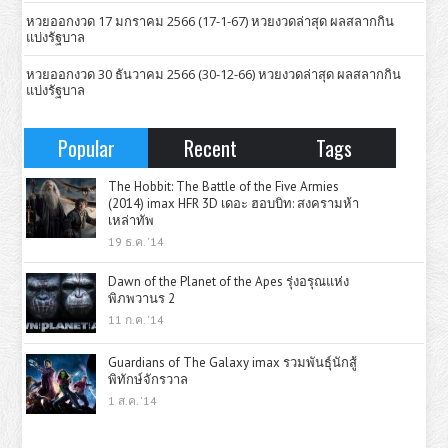
หวยออกงวด 17 มกราคม 2566 (17-1-67) หวยงวดล่าสุด ผลสลากกิน
แบ่งรัฐบาล
หวยออกงวด 30 ธันวาคม 2566 (30-12-66) หวยงวดล่าสุด ผลสลากกิน
แบ่งรัฐบาล
Popular
Recent
Tags
The Hobbit: The Battle of the Five Armies
(2014) imax HFR 3D เดอะ ฮอบบิท: สงครามห้า
เหล่าทัพ
19 ธ.ค. '14
Dawn of the Planet of the Apes รุ่งอรุณแห่ง
พิภพวานร 2
11 ก.ค. '14
Guardians of The Galaxy imax รวมพันธุ์นักสู้
พิทักษ์จักรวาล
1 ส.ค. '14