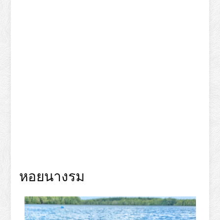
หอยนางรม