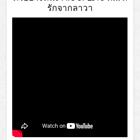
รักจากลาวา