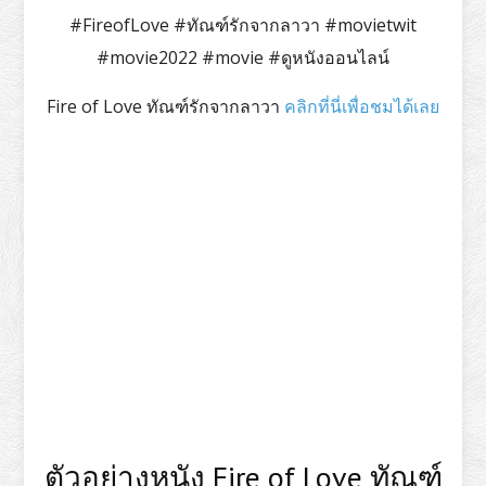
#FireofLove #ทัณฑ์รักจากลาวา #movietwit
#movie2022 #movie #ดูหนังออนไลน์
Fire of Love ทัณฑ์รักจากลาวา
คลิกที่นี่เพื่อชมได้เลย
ตัวอย่างหนัง Fire of Love ทัณฑ์