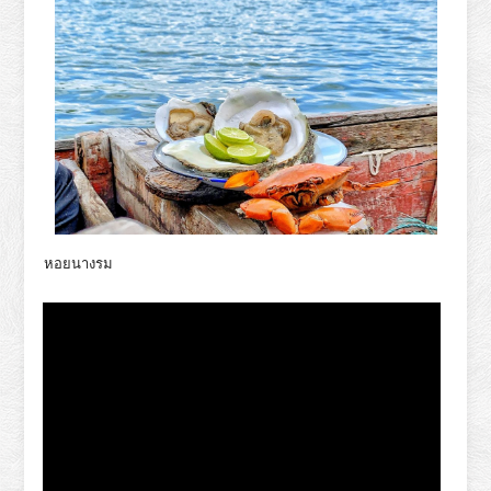
หอยนางรม