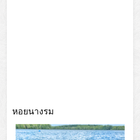
หอยนางรม