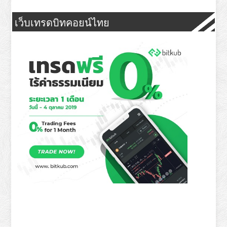
เว็บเทรดบิทคอยน์ไทย