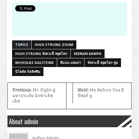
TOPICS
HIGH STRUNG ZOOM
HIGH STRUNG จังหวะนี้ หยุดโลก
KEENAN KAMPA
NICHOLAS GALITZINE
คีแนน แคมปา
จังหวะนี้ หยุดโลก ซูม
นิโคลัส กัลลิทซีน
Previous:
Mr. Right คู่
Next:
Me Before You มี
มหาประลัย นักฆ่าเลิฟ
บีฟอร์ ยู
เลิฟ
About admin
Author Articles