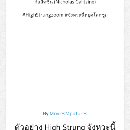
กัลลิทซีน (Nicholas Galitzine)
#HighStrungzoom #จังหวะนี้หยุดโลกซูม
By
MoviesMpictures
ตัวอย่าง High Strung จังหวะนี้