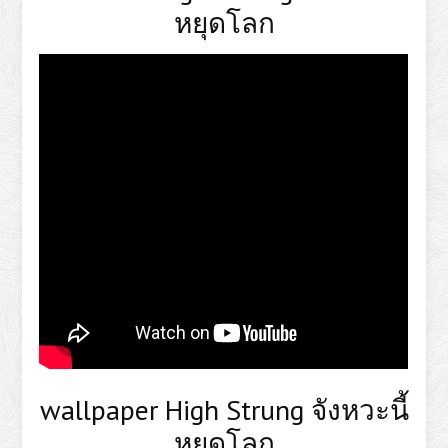
หยุดโลก
wallpaper High Strung จังหวะนี้
หยุดโลก