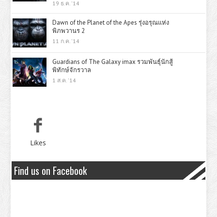
19 ธ.ค. '14
Dawn of the Planet of the Apes รุ่งอรุณแห่ง
พิภพวานร 2
11 ก.ค. '14
Guardians of The Galaxy imax รวมพันธุ์นักสู้
พิทักษ์จักรวาล
1 ส.ค. '14
Likes
Find us on Facebook