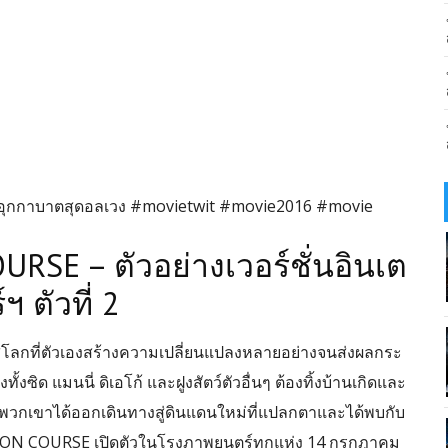
อุกกาบาตสุดอลเวง #movietwit #movie2016 #movie
URSE – ตัวอย่างเวอร์ชั่นอินเต
์ฯ ตัวที่ 2
ู่โลกที่ตัวเองสร้างความเปลี่ยนแปลงหลายอย่างจนส่งผลกระ
งซิด แมนนี่ ดิเอโก้ และฝูงสัตว์ตัวอื่นๆ ต้องทิ้งบ้านเกิดและ
 พวกเขาได้ออกเดินทางสู่ดินแดนใหม่ที่แปลกตาและได้พบกับ
LLISION COURSE เปิดตัวในโรงภาพยนตร์ทุกแห่ง 14 กรกฎาคม