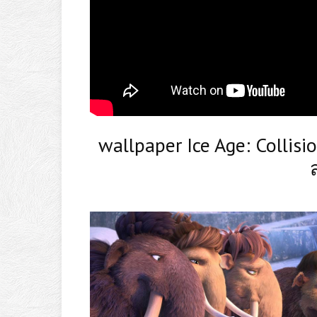
wallpaper Ice Age: Colli