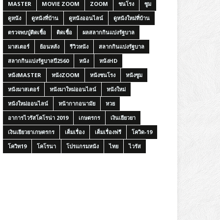
MASTER
MOVIE ZOOM
ZOOM
ชนโรง
ซูม
ดูหนัง
ดูหนังที่บ้าน
ดูหนังออนไลน์
ดูหนังใหม่ที่บ้าน
ตรวจพบปู่ติดเชื้อ
ติดเชื้อ
ผลสลากกินแบ่งรัฐบาล
มาสเตอร์
ย้อนหลัง
รีวิวหนัง
สลากกินแบ่งรัฐบาล
สลากกินแบ่งรัฐบาลปี2560
หนัง
หนังHD
หนังMASTER
หนังZOOM
หนังชนโรง
หนังซูม
หนังมาสเตอร์
หนังมาใหม่ออนไลน์
หนังใหม่
หนังใหม่ออนไลน์
หน้ากากอนามัย
หวย
อาการไวรัสโคโรน่า 2019
เกษตรกร
เงินเยียวยา
เงินเยียวยาเกษตรกร
เต็มเรื่อง
เต็มเรื่องฟรี
โควิด-19
โควิท19
โคโรนา
โปรแกรมหนัง
ไทย
ไวรัส