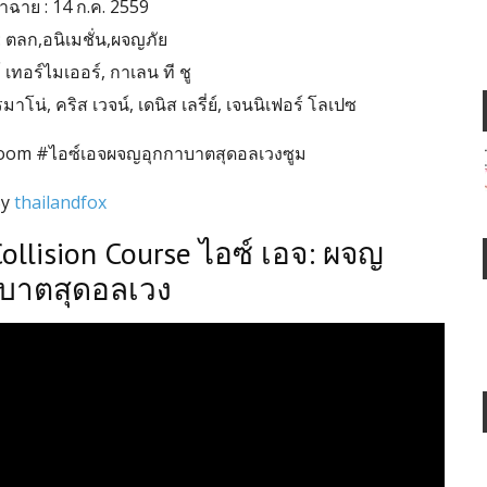
ข้าฉาย
: 14 ก.ค. 2559
: ตลก,อนิเมชั่น,ผจญภัย
์ เทอร์ไมเออร์, กาเลน ที ชู
มาโน่, คริส เวจน์, เดนิส เลรี่ย์, เจนนิเฟอร์ โลเปซ
oom #ไอซ์เอจผจญอุกกาบาตสุดอลเวงซูม
By
thailandfox
Collision Course ไอซ์ เอจ: ผจญ
าบาตสุดอลเวง