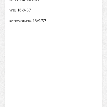
หวย 16-9-57
ตรวจหวยงวด 16/9/57