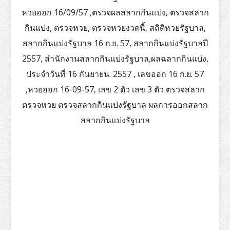
หวยออก 16/09/57 ,ตรวจผลสลากกินแบ่ง, ตรวจสลาก
กินแบ่ง, ตรวจหวย, ตรวจหวยงวดนี้, สถิติหวยรัฐบาล,
สลากกินแบ่งรัฐบาล 16 ก.ย. 57, สลากกินแบ่งรัฐบาลปี
2557, สํานักงานสลากกินแบ่งรัฐบาล,ผลฉลากกินแบ่ง,
ประจำวันที่ 16 กันยายน. 2557 , เลขออก 16 ก.ย. 57
,หวยออก 16-09-57, เลข 2 ตัว เลข 3 ตัว ตรวจสลาก
ตรวจหวย ตรวจสลากกินแบ่งรัฐบาล ผลการออกสลาก
สลากกินแบ่งรัฐบาล