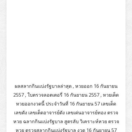
ผลสลากกินแบ่งรัฐบาลล่าสุด , หวยออก 16 กันยายน
2557 , ใบตรวจลอตเตอรี่ 16 กันยายน 2557 , หวยเด็ด
หวยออกงวดนี้ ประจำวันที่ 16 กันยายน 57 เลขเด็ด
เลขดัง เลขเด็ดอาจารย์ดัง เลขเด่นอาจารย์ทอง ตรวจ
หวย ฉลากกินแบ่งรัฐบาล สูตรลับ วิเคราะห์หวย ตรวจ
หวย ตรวจสลากกินแบ่งรัฐบาล งวด 16 กันยายน 57