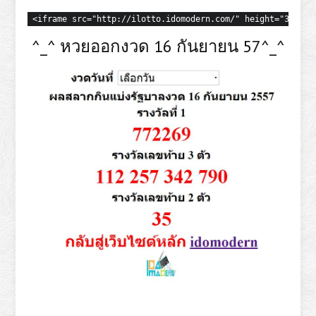
 <iframe src="http://ilotto.idomodern.com/" height="330" w
^_^ หวยออกงวด 16 กันยายน 57^_^