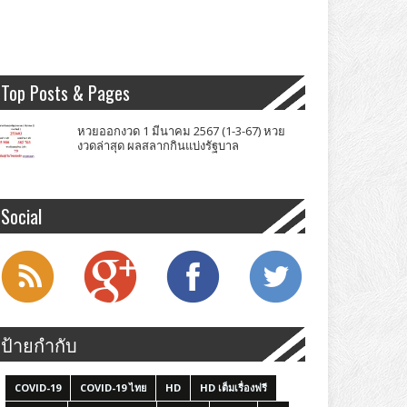
Top Posts & Pages
หวยออกงวด 1 มีนาคม 2567 (1-3-67) หวย
งวดล่าสุด ผลสลากกินแบ่งรัฐบาล
Social
ป้ายกำกับ
COVID-19
COVID-19 ไทย
HD
HD เต็มเรื่องฟรี