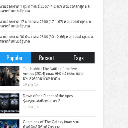
หวยออกงวด 1 กุมภาพันธ์ 2567 (1-2-67) หวยงวดล่าสุด ผล
สลากกินแบ่งรัฐบาล
หวยออกงวด 17 มกราคม 2566 (17-1-67) หวยงวดล่าสุด ผล
สลากกินแบ่งรัฐบาล
หวยออกงวด 30 ธันวาคม 2566 (30-12-66) หวยงวดล่าสุด ผล
สลากกินแบ่งรัฐบาล
Popular
Recent
Tags
The Hobbit: The Battle of the Five
Armies (2014) imax HFR 3D เดอะ ฮอบ
บิท: สงครามห้าเหล่าทัพ
19 ธ.ค. '14
Dawn of the Planet of the Apes
รุ่งอรุณแห่งพิภพวานร 2
11 ก.ค. '14
Guardians of The Galaxy imax รวม
พันธุ์นักสู้พิทักษ์จักรวาล