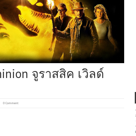
inion จูราสสิค เวิลด์
0 Comment