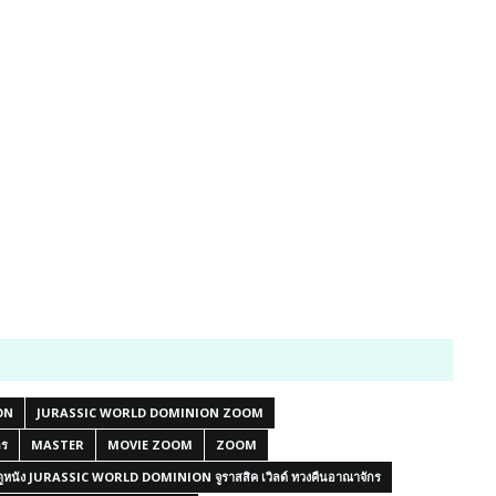
ON
JURASSIC WORLD DOMINION ZOOM
กร
MASTER
MOVIE ZOOM
ZOOM
ดูหนัง JURASSIC WORLD DOMINION จูราสสิค เวิลด์ ทวงคืนอาณาจักร