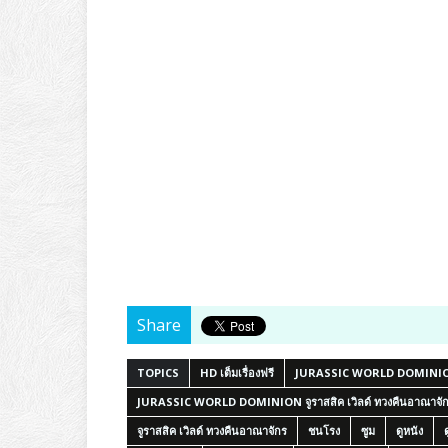
Share
TOPICS
HD เต็มเรื่องฟรี
JURASSIC WORLD DOMINI
JURASSIC WORLD DOMINION จูราสสิค เวิลด์ ทวงคืนอาณาจั
จูราสสิค เวิลด์ ทวงคืนอาณาจักร
ชนโรง
ซูม
ดูหนัง