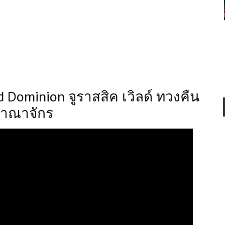
ld Dominion จูราสสิค เวิลด์ ทวงคืน
าณาจักร