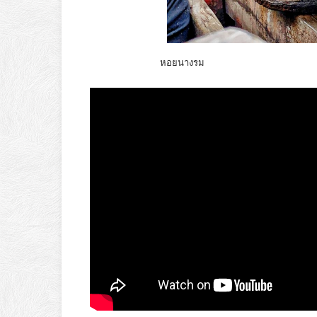
หอยนางรม