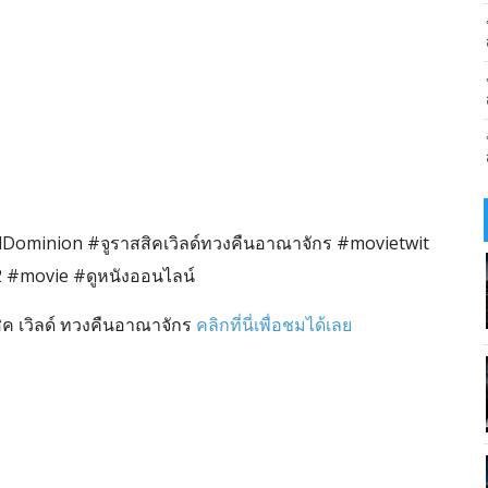
dDominion #จูราสสิคเวิลด์ทวงคืนอาณาจักร #movietwit
 #movie #ดูหนังออนไลน์
ิค เวิลด์ ทวงคืนอาณาจักร
คลิกที่นี่เพื่อชมได้เลย