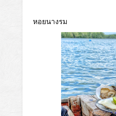
หอยนางรม