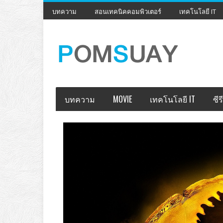
บทความ
สอนเทคนิคคอมพิวเตอร์
เทคโนโลยี IT
บทความ
MOVIE
เทคโนโลยี IT
ซีรี