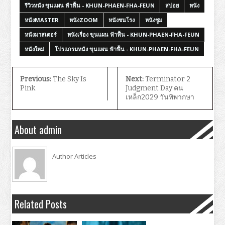
รีวิวหนัง ขุนแผน ฟ้าฟื้น - KHUN-PHAEN-FHA-FEUN
สปอย
หนัง
หนังMASTER
หนังZOOM
หนังชนโรง
หนังซูม
หนังมาสเตอร์
หนังเรื่อง ขุนแผน ฟ้าฟื้น - KHUN-PHAEN-FHA-FEUN
หนังใหม่
โปรแกรมหนัง ขุนแผน ฟ้าฟื้น - KHUN-PHAEN-FHA-FEUN
Previous:
The Sky Is
Next:
Terminator 2
Pink
Judgment Day คน
เหล็ก2029 วันพิพากษา
About admin
Author Articles
Related Posts