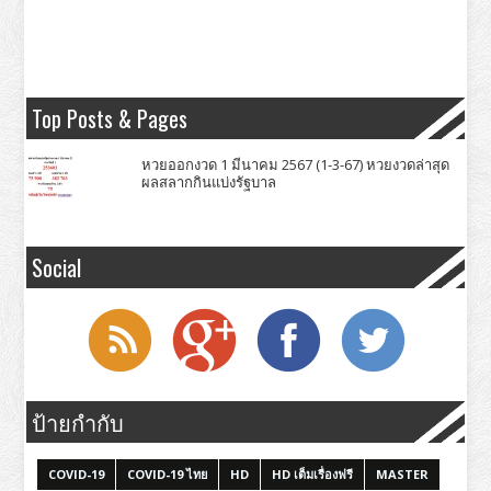
Top Posts & Pages
หวยออกงวด 1 มีนาคม 2567 (1-3-67) หวยงวดล่าสุด
ผลสลากกินแบ่งรัฐบาล
Social
ป้ายกำกับ
COVID-19
COVID-19 ไทย
HD
HD เต็มเรื่องฟรี
MASTER