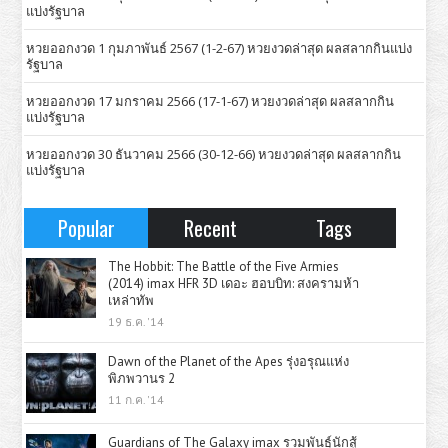
แบ่งรัฐบาล
หวยออกงวด 1 กุมภาพันธ์ 2567 (1-2-67) หวยงวดล่าสุด ผลสลากกินแบ่ง
รัฐบาล
หวยออกงวด 17 มกราคม 2566 (17-1-67) หวยงวดล่าสุด ผลสลากกิน
แบ่งรัฐบาล
หวยออกงวด 30 ธันวาคม 2566 (30-12-66) หวยงวดล่าสุด ผลสลากกิน
แบ่งรัฐบาล
Popular
Recent
Tags
The Hobbit: The Battle of the Five Armies
(2014) imax HFR 3D เดอะ ฮอบบิท: สงครามห้า
เหล่าทัพ
19 ธ.ค. '14
Dawn of the Planet of the Apes รุ่งอรุณแห่ง
พิภพวานร 2
11 ก.ค. '14
Guardians of The Galaxy imax รวมพันธุ์นักสู้