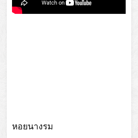
หอยนางรม