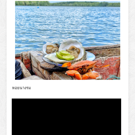
หอยนางรม