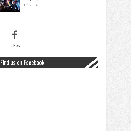
1 ส.ค. '14
Likes
Find us on Facebook