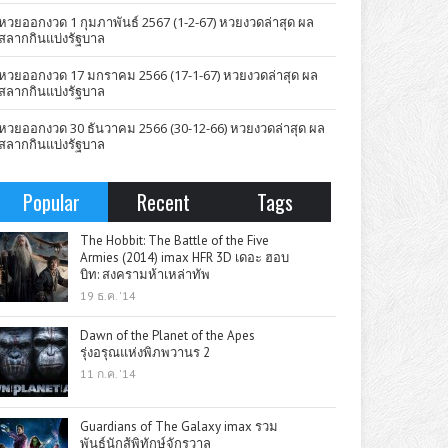
หวยออกงวด 1 กุมภาพันธ์ 2567 (1-2-67) หวยงวดล่าสุด ผล
สลากกินแบ่งรัฐบาล
หวยออกงวด 17 มกราคม 2566 (17-1-67) หวยงวดล่าสุด ผล
สลากกินแบ่งรัฐบาล
หวยออกงวด 30 ธันวาคม 2566 (30-12-66) หวยงวดล่าสุด ผล
สลากกินแบ่งรัฐบาล
Popular
Recent
Tags
The Hobbit: The Battle of the Five
Armies (2014) imax HFR 3D เดอะ ฮอบ
บิท: สงครามห้าเหล่าทัพ
19 ธ.ค. '14
Dawn of the Planet of the Apes
รุ่งอรุณแห่งพิภพวานร 2
11 ก.ค. '14
Guardians of The Galaxy imax รวม
พันธุ์นักสู้พิทักษ์จักรวาล