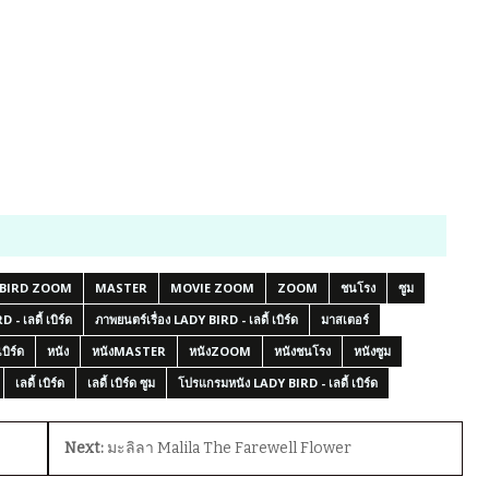
 BIRD ZOOM
MASTER
MOVIE ZOOM
ZOOM
ชนโรง
ซูม
- เลดี้ เบิร์ด
ภาพยนตร์เรื่อง LADY BIRD - เลดี้ เบิร์ด
มาสเตอร์
บิร์ด
หนัง
หนังMASTER
หนังZOOM
หนังชนโรง
หนังซูม
เลดี้ เบิร์ด
เลดี้ เบิร์ด ซูม
โปรแกรมหนัง LADY BIRD - เลดี้ เบิร์ด
Next:
มะลิลา Malila The Farewell Flower