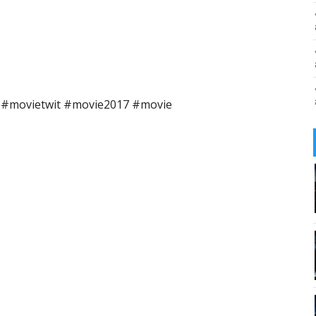
ร์ด #movietwit #movie2017 #movie