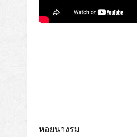
หอยนางรม