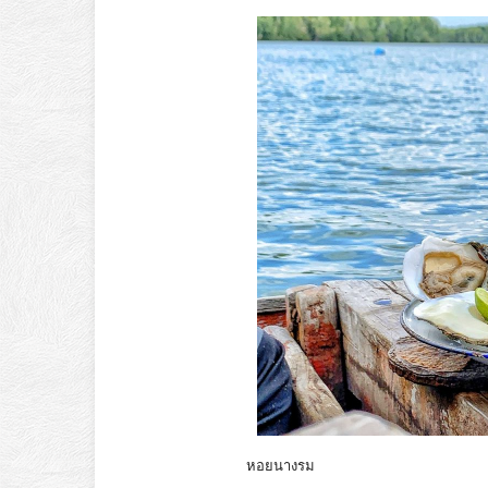
หอยนางรม