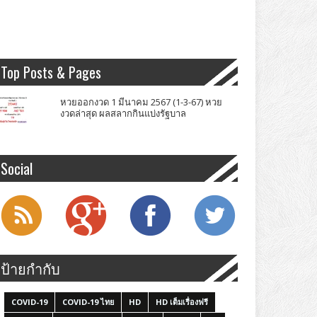
Top Posts & Pages
หวยออกงวด 1 มีนาคม 2567 (1-3-67) หวย
งวดล่าสุด ผลสลากกินแบ่งรัฐบาล
Social
ป้ายกำกับ
COVID-19
COVID-19 ไทย
HD
HD เต็มเรื่องฟรี