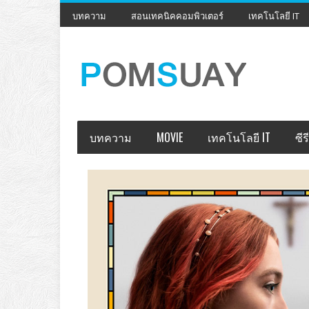
บทความ
สอนเทคนิคคอมพิวเตอร์
เทคโนโลยี IT
บทความ
MOVIE
เทคโนโลยี IT
ซีรี