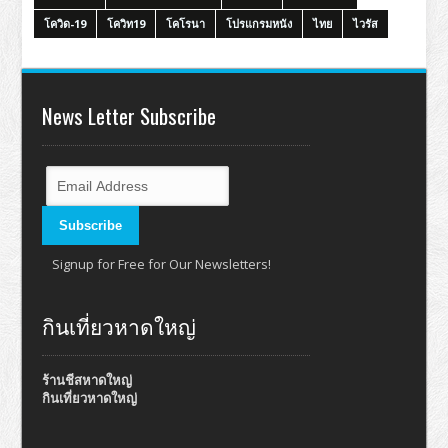
โควิด-19
โควิท19
โคโรนา
โปรแกรมหนัง
ไทย
ไวรัส
News Letter Subscribe
Signup for Free for Our Newsletters!
กินเที่ยวหาดใหญ่
ร้านชีสหาดใหญ่
กินเที่ยวหาดใหญ่