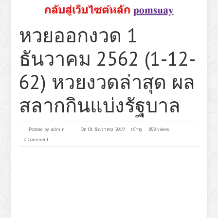
หวยออกงวด 1
ธันวาคม 2562 (1-12-
62) หวยงวดล่าสุด ผล
สลากกินแบ่งรัฐบาล
Posted by
admin
On 01 ธันวาคม 2019
เข้าดู
858 views
0 Comment