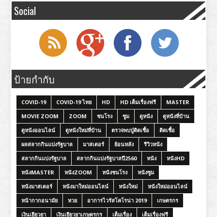
Social
ป้ายกำกับ
COVID-19
COVID-19 ไทย
HD
HD เต็มเรื่องฟรี
MASTER
MOVIE ZOOM
ZOOM
ชนโรง
ซูม
ดูหนัง
ดูหนังที่บ้าน
ดูหนังออนไลน์
ดูหนังใหม่ที่บ้าน
ตรวจพบปู่ติดเชื้อ
ติดเชื้อ
ผลสลากกินแบ่งรัฐบาล
มาสเตอร์
ย้อนหลัง
รีวิวหนัง
สลากกินแบ่งรัฐบาล
สลากกินแบ่งรัฐบาลปี2560
หนัง
หนังHD
หนังMASTER
หนังZOOM
หนังชนโรง
หนังซูม
หนังมาสเตอร์
หนังมาใหม่ออนไลน์
หนังใหม่
หนังใหม่ออนไลน์
หน้ากากอนามัย
หวย
อาการไวรัสโคโรน่า 2019
เกษตรกร
เงินเยียวยา
เงินเยียวยาเกษตรกร
เต็มเรื่อง
เต็มเรื่องฟรี