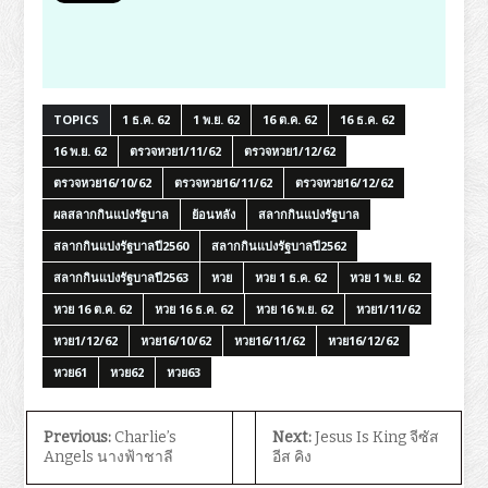
TOPICS
1 ธ.ค. 62
1 พ.ย. 62
16 ต.ค. 62
16 ธ.ค. 62
16 พ.ย. 62
ตรวจหวย1/11/62
ตรวจหวย1/12/62
ตรวจหวย16/10/62
ตรวจหวย16/11/62
ตรวจหวย16/12/62
ผลสลากกินแบ่งรัฐบาล
ย้อนหลัง
สลากกินแบ่งรัฐบาล
สลากกินแบ่งรัฐบาลปี2560
สลากกินแบ่งรัฐบาลปี2562
สลากกินแบ่งรัฐบาลปี2563
หวย
หวย 1 ธ.ค. 62
หวย 1 พ.ย. 62
หวย 16 ต.ค. 62
หวย 16 ธ.ค. 62
หวย 16 พ.ย. 62
หวย1/11/62
หวย1/12/62
หวย16/10/62
หวย16/11/62
หวย16/12/62
หวย61
หวย62
หวย63
Previous:
Charlie’s
Next:
Jesus Is King จีซัส
Angels นางฟ้าชาลี
อีส คิง