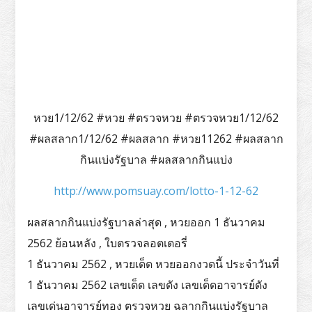
หวย1/12/62 #หวย #ตรวจหวย #ตรวจหวย1/12/62
#ผลสลาก1/12/62 #ผลสลาก #หวย11262 #ผลสลาก
กินแบ่งรัฐบาล #ผลสลากกินแบ่ง
http://www.pomsuay.com/lotto-1-12-62
ผลสลากกินแบ่งรัฐบาลล่าสุด , หวยออก 1 ธันวาคม
2562 ย้อนหลัง , ใบตรวจลอตเตอรี่
1 ธันวาคม 2562 , หวยเด็ด หวยออกงวดนี้ ประจำวันที่
1 ธันวาคม 2562 เลขเด็ด เลขดัง เลขเด็ดอาจารย์ดัง
เลขเด่นอาจารย์ทอง ตรวจหวย ฉลากกินแบ่งรัฐบาล