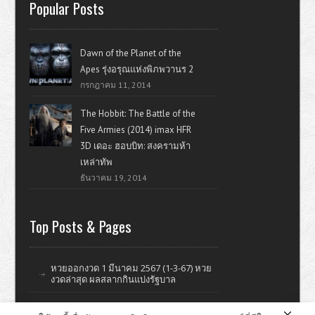
Popular Posts
Dawn of the Planet of the
Apes รุ่งอรุณแห่งพิภพวานร 2
กรกฎาคม 11, 2014
The Hobbit: The Battle of the
Five Armies (2014) imax HFR
3D เดอะ ฮอบบิท: สงครามห้า
เหล่าทัพ
ธันวาคม 19, 2014
Top Posts & Pages
หวยออกงวด 1 มีนาคม 2567 (1-3-67) หวย
งวดล่าสุด ผลสลากกินแบ่งรัฐบาล