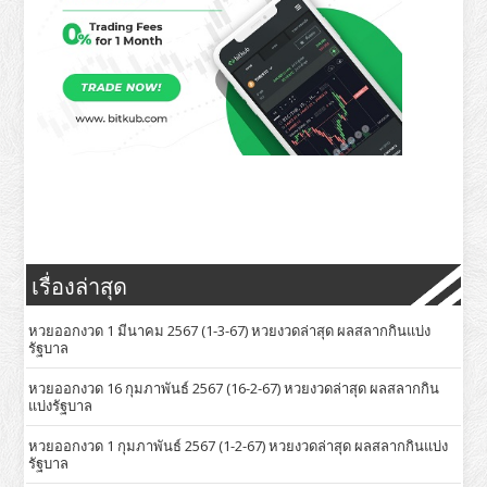
เรื่องล่าสุด
หวยออกงวด 1 มีนาคม 2567 (1-3-67) หวยงวดล่าสุด ผลสลากกินแบ่ง
รัฐบาล
หวยออกงวด 16 กุมภาพันธ์ 2567 (16-2-67) หวยงวดล่าสุด ผลสลากกิน
แบ่งรัฐบาล
หวยออกงวด 1 กุมภาพันธ์ 2567 (1-2-67) หวยงวดล่าสุด ผลสลากกินแบ่ง
รัฐบาล