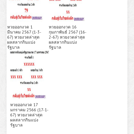
หวยออกงวด 1
หวยออกงวด 16
มีนาคม 2567 (1-3-
กุมภาพันธ์ 2567 (16-
67) หวยงวดล่าสุด
2-67) หวยงวดล่าสุด
ผลสลากกินแบ่ง
ผลสลากกินแบ่ง
รัฐบาล
รัฐบาล
หวยออกงวด 17
มกราคม 2566 (17-1-
67) หวยงวดล่าสุด
ผลสลากกินแบ่ง
รัฐบาล