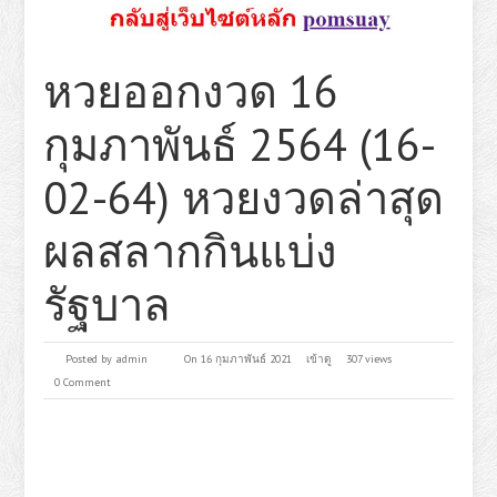
หวยออกงวด 16
กุมภาพันธ์ 2564 (16-
02-64) หวยงวดล่าสุด
ผลสลากกินแบ่ง
รัฐบาล
Posted by
admin
On 16 กุมภาพันธ์ 2021
เข้าดู
307 views
0 Comment