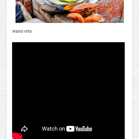
หอยนางรม