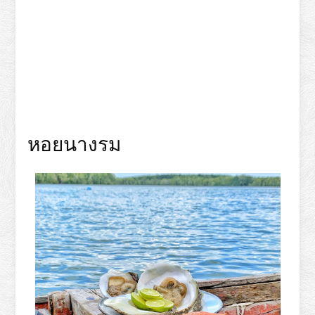
หอยนางรม