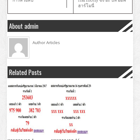
การสวยลับ
Harmony ซิง อะ บิท ออฟ
ฮาร์โมนี่
About admin
Author Articles
Related Posts