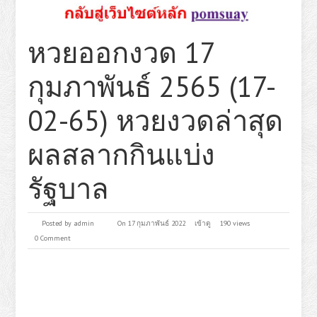
หวยออกงวด 17
กุมภาพันธ์ 2565 (17-
02-65) หวยงวดล่าสุด
ผลสลากกินแบ่ง
รัฐบาล
Posted by
admin
On 17 กุมภาพันธ์ 2022
เข้าดู
190 views
0 Comment