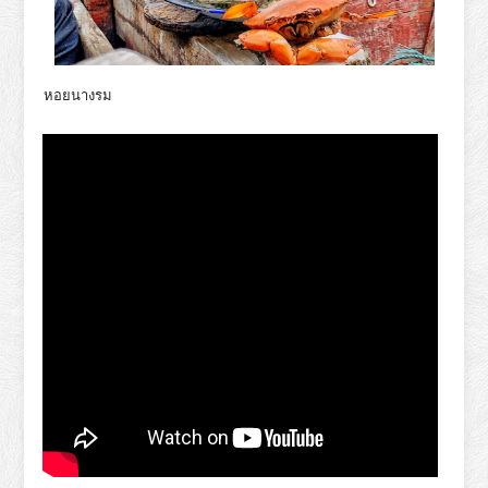
หอยนางรม