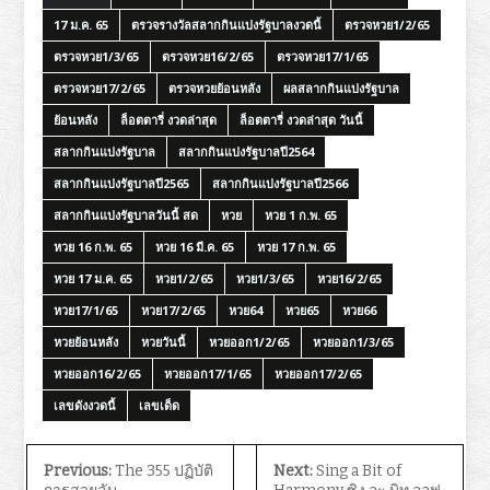
17 ม.ค. 65
ตรวจรางวัลสลากกินแบ่งรัฐบาลงวดนี้
ตรวจหวย1/2/65
ตรวจหวย1/3/65
ตรวจหวย16/2/65
ตรวจหวย17/1/65
ตรวจหวย17/2/65
ตรวจหวยย้อนหลัง
ผลสลากกินแบ่งรัฐบาล
ย้อนหลัง
ล็อตตารี่ งวดล่าสุด
ล็อตตารี่ งวดล่าสุด วันนี้
สลากกินแบ่งรัฐบาล
สลากกินแบ่งรัฐบาลปี2564
สลากกินแบ่งรัฐบาลปี2565
สลากกินแบ่งรัฐบาลปี2566
สลากกินแบ่งรัฐบาลวันนี้ สด
หวย
หวย 1 ก.พ. 65
หวย 16 ก.พ. 65
หวย 16 มี.ค. 65
หวย 17 ก.พ. 65
หวย 17 ม.ค. 65
หวย1/2/65
หวย1/3/65
หวย16/2/65
หวย17/1/65
หวย17/2/65
หวย64
หวย65
หวย66
หวยย้อนหลัง
หวยวันนี้
หวยออก1/2/65
หวยออก1/3/65
หวยออก16/2/65
หวยออก17/1/65
หวยออก17/2/65
เลขดังงวดนี้
เลขเด็ด
Previous:
The 355 ปฏิบัติ
Next:
Sing a Bit of