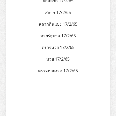
ผลสลาก 17/2/65
สลาก 17/2/65
สลากกินแบ่ง 17/2/65
หวยรัฐบาล 17/2/65
ตรวจหวย 17/2/65
หวย 17/2/65
ตรวจหวยงวด 17/2/65