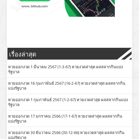
เรื่องล่าสุด
หวยออกงวด 1 มีนาคม 2567 (1-3-67) หวยงวดล่าสุด ผลสลากกินแบ่ง
รัฐบาล
หวยออกงวด 16 กุมภาพันธ์ 2567 (16-2-67) หวยงวดล่าสุด ผลสลากกิน
แบ่งรัฐบาล
หวยออกงวด 1 กุมภาพันธ์ 2567 (1-2-67) หวยงวดล่าสุด ผลสลากกินแบ่ง
รัฐบาล
หวยออกงวด 17 มกราคม 2566 (17-1-67) หวยงวดล่าสุด ผลสลากกิน
แบ่งรัฐบาล
หวยออกงวด 30 ธันวาคม 2566 (30-12-66) หวยงวดล่าสุด ผลสลากกิน
แบ่งรัฐบาล