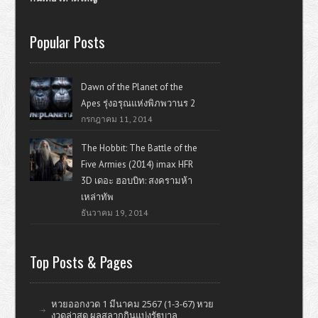
Popular Posts
Dawn of the Planet of the
Apes รุ่งอรุณแห่งพิภพวานร 2
กรกฎาคม 11, 2014
The Hobbit: The Battle of the
Five Armies (2014) imax HFR
3D เดอะ ฮอบบิท: สงครามห้า
เหล่าทัพ
ธันวาคม 19, 2014
Top Posts & Pages
หวยออกงวด 1 มีนาคม 2567 (1-3-67) หวย
งวดล่าสุด ผลสลากกินแบ่งรัฐบาล