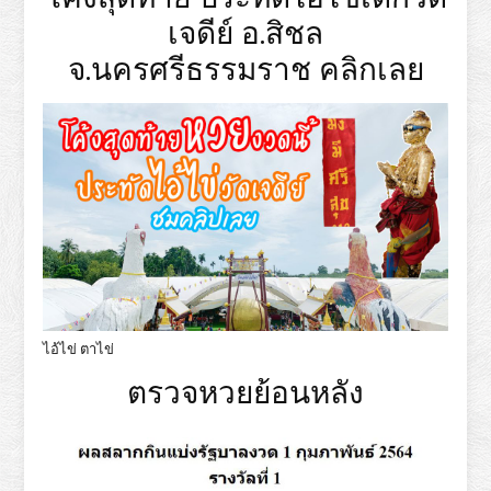
เจดีย์ อ.สิชล
จ.นครศรีธรรมราช คลิกเลย
ไอ้ไข่ ตาไข่
ตรวจหวยย้อนหลัง