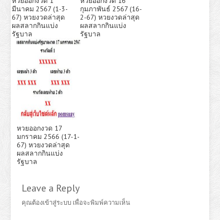
หวยออกงวด 1
หวยออกงวด 16
มีนาคม 2567 (1-3-
กุมภาพันธ์ 2567 (16-
67) หวยงวดล่าสุด
2-67) หวยงวดล่าสุด
ผลสลากกินแบ่ง
ผลสลากกินแบ่ง
รัฐบาล
รัฐบาล
หวยออกงวด 17
มกราคม 2566 (17-1-
67) หวยงวดล่าสุด
ผลสลากกินแบ่ง
รัฐบาล
Leave a Reply
คุณต้อง
เข้าสู่ระบบ
เพื่อจะพิมพ์ความเห็น