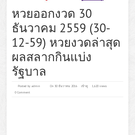
หวยออกงวด 30
ธันวาคม 2559 (30-
12-59) หวยงวดล่าสุด
ผลสลากกินแบ่ง
รัฐบาล
Posted by
admin
On 30 ธันวาคม 2016
เข้าดู
1,620 views
0 Comment