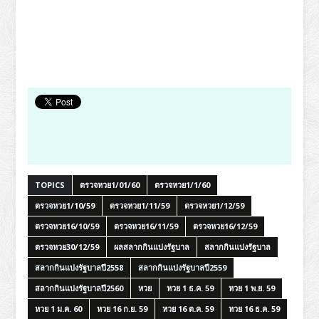
TOPICS
ตรวจหวย1/01/60
ตรวจหวย1/1/60
ตรวจหวย1/10/59
ตรวจหวย1/11/59
ตรวจหวย1/12/59
ตรวจหวย16/10/59
ตรวจหวย16/11/59
ตรวจหวย16/12/59
ตรวจหวย30/12/59
ผลสลากกินแบ่งรัฐบาล
สลากกินแบ่งรัฐบาล
สลากกินแบ่งรัฐบาลปี2558
สลากกินแบ่งรัฐบาลปี2559
สลากกินแบ่งรัฐบาลปี2560
หวย
หวย 1 ธ.ค. 59
หวย 1 พ.ย. 59
หวย 1 ม.ค. 60
หวย 16 ก.ย. 59
หวย 16 ต.ค. 59
หวย 16 ธ.ค. 59