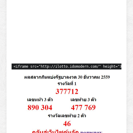
 <iframe src="http://ilotto.idomodern.com/" height="330" w