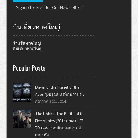
Signup for Free for Our Newsletters!
กินเที่ยวหาดใหญ่
ร้านชีสหาดใหญ่
กินเที่ยวหาดใหญ่
Popular Posts
Dawn of the Planet of the
Apes รุ่งอรุณแห่งพิภพวานร 2
กรกฎาคม 11, 2014
The Hobbit: The Battle of the
Five Armies (2014) imax HFR
3D เดอะ ฮอบบิท: สงครามห้า
เหล่าทัพ