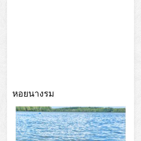
หอยนางรม