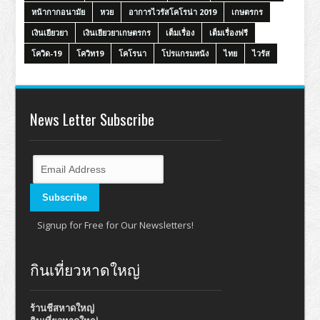
หน้ากากอนามัย
หวย
อาการไวรัสโคโรน่า 2019
เกษตรกร
เงินเยียวยา
เงินเยียวยาเกษตรกร
เต็มเรื่อง
เต็มเรื่องฟรี
โควิด-19
โควิท19
โคโรนา
โปรแกรมหนัง
ไทย
ไวรัส
News Letter Subscribe
Signup for Free for Our Newsletters!
กินเที่ยวหาดใหญ่
ร้านชีสหาดใหญ่