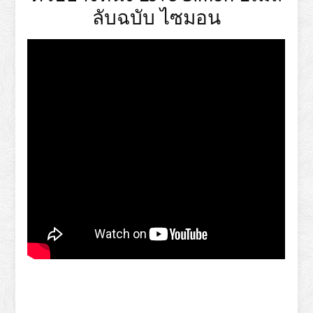
ลับฉบับ ไซมอน