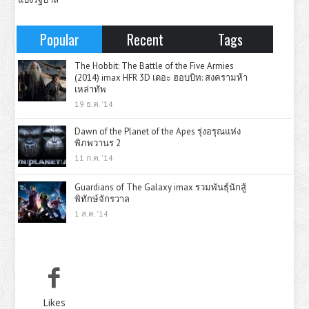
Popular
Recent
Tags
The Hobbit: The Battle of the Five Armies
(2014) imax HFR 3D เดอะ ฮอบบิท: สงครามห้า
เหล่าทัพ
19 ธ.ค. '14
Dawn of the Planet of the Apes รุ่งอรุณแห่ง
พิภพวานร 2
11 ก.ค. '14
Guardians of The Galaxy imax รวมพันธุ์นักสู้
พิทักษ์จักรวาล
1 ส.ค. '14
Likes