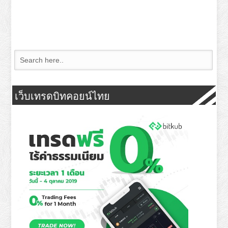
เว็บเทรดบิทคอยน์ไทย