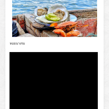
หอยนางรม