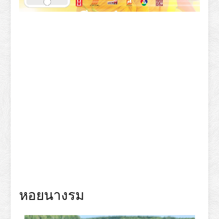
หอยนางรม