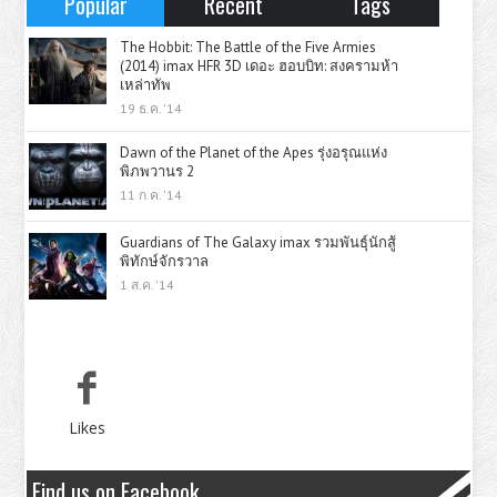
Popular
Recent
Tags
The Hobbit: The Battle of the Five Armies
(2014) imax HFR 3D เดอะ ฮอบบิท: สงครามห้า
เหล่าทัพ
19 ธ.ค. '14
Dawn of the Planet of the Apes รุ่งอรุณแห่ง
พิภพวานร 2
11 ก.ค. '14
Guardians of The Galaxy imax รวมพันธุ์นักสู้
พิทักษ์จักรวาล
1 ส.ค. '14
Likes
Find us on Facebook