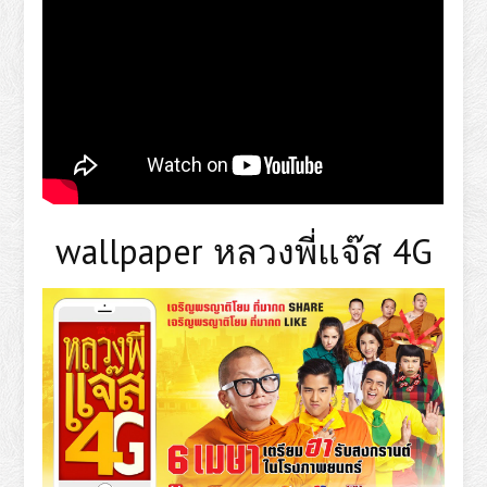
wallpaper หลวงพี่แจ๊ส 4G