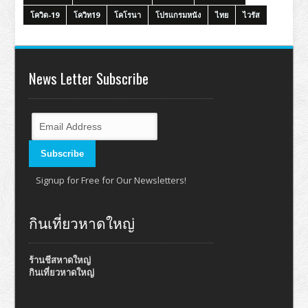
โควิด-19
โควิท19
โคโรนา
โปรแกรมหนัง
ไทย
ไวรัส
News Letter Subscribe
Signup for Free for Our Newsletters!
กินเที่ยวหาดใหญ่
ร้านชีสหาดใหญ่
กินเที่ยวหาดใหญ่