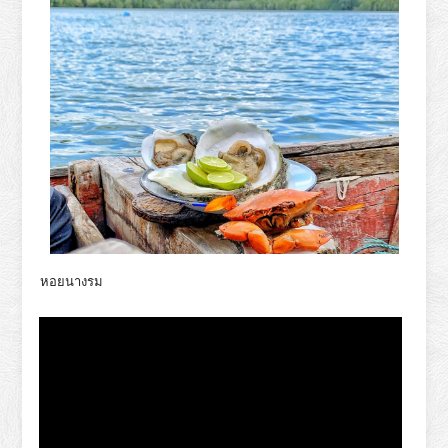
หอยนางรม