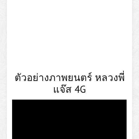
ตัวอย่างภาพยนตร์ หลวงพี่
แจ๊ส 4G