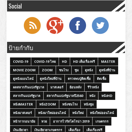
Social
ป้ายกำกับ
COVID-19
COVID-19 ไทย
HD
HD เต็มเรื่องฟรี
MASTER
MOVIE ZOOM
ZOOM
ชนโรง
ซูม
ดูหนัง
ดูหนังที่บ้าน
ดูหนังออนไลน์
ดูหนังใหม่ที่บ้าน
ตรวจพบปู่ติดเชื้อ
ติดเชื้อ
ผลสลากกินแบ่งรัฐบาล
มาสเตอร์
ย้อนหลัง
รีวิวหนัง
สลากกินแบ่งรัฐบาล
สลากกินแบ่งรัฐบาลปี2560
หนัง
หนังHD
หนังMASTER
หนังZOOM
หนังชนโรง
หนังซูม
หนังมาสเตอร์
หนังมาใหม่ออนไลน์
หนังใหม่
หนังใหม่ออนไลน์
หน้ากากอนามัย
หวย
อาการไวรัสโคโรน่า 2019
เกษตรกร
เงินเยียวยา
เงินเยียวยาเกษตรกร
เต็มเรื่อง
เต็มเรื่องฟรี