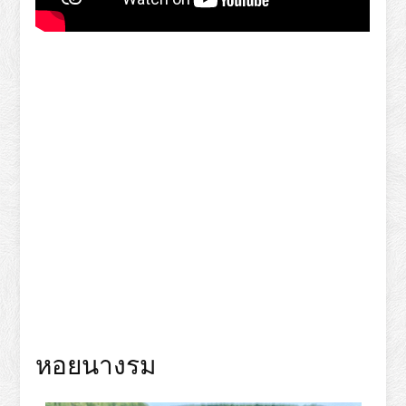
หอยนางรม