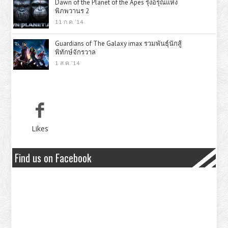
Dawn of the Planet of the Apes รุ่งอรุณแห่ง
พิภพวานร 2
11 ก.ค. '14
Guardians of The Galaxy imax รวมพันธุ์นักสู้
พิทักษ์จักรวาล
1 ส.ค. '14
Likes
Find us on Facebook