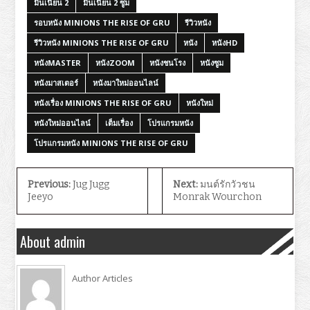
มินเนี่ยน 2
มินเนี่ยน 2 ซูม
รอบหนัง MINIONS THE RISE OF GRU
รีวิวหนัง
รีวิวหนัง MINIONS THE RISE OF GRU
หนัง
หนังHD
หนังMASTER
หนังZOOM
หนังชนโรง
หนังซูม
หนังมาสเตอร์
หนังมาใหม่ออนไลน์
หนังเรื่อง MINIONS THE RISE OF GRU
หนังใหม่
หนังใหม่ออนไลน์
เต็มเรื่อง
โปรแกรมหนัง
โปรแกรมหนัง MINIONS THE RISE OF GRU
Previous:
Jug Jugg
Next:
มนต์รักวัวชน
Jeeyo
Monrak Wourchon
About admin
Author Articles