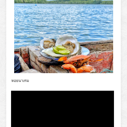
หอยนางรม