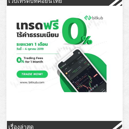
เว็บเทรดบิทคอยน์ไทย
เรื่องล่าสุด