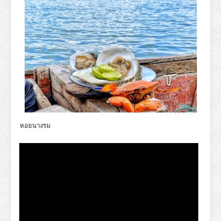
หอยนางรม