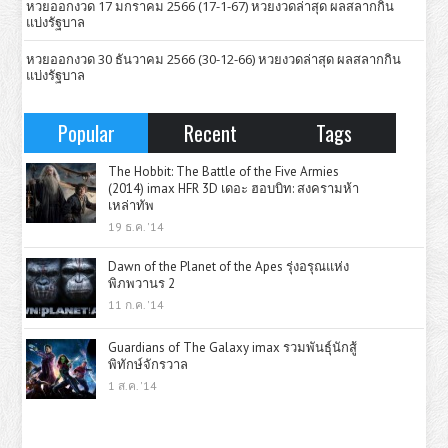
หวยออกงวด 17 มกราคม 2566 (17-1-67) หวยงวดล่าสุด ผลสลากกิน
แบ่งรัฐบาล
หวยออกงวด 30 ธันวาคม 2566 (30-12-66) หวยงวดล่าสุด ผลสลากกิน
แบ่งรัฐบาล
Popular
Recent
Tags
The Hobbit: The Battle of the Five Armies
(2014) imax HFR 3D เดอะ ฮอบบิท: สงครามห้า
เหล่าทัพ
19 ธ.ค. '14
Dawn of the Planet of the Apes รุ่งอรุณแห่ง
พิภพวานร 2
11 ก.ค. '14
Guardians of The Galaxy imax รวมพันธุ์นักสู้
พิทักษ์จักรวาล
1 ส.ค. '14