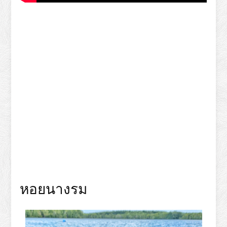
หอยนางรม