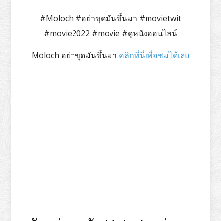
#Moloch #อย่าขุดมันขึ้นมา #movietwit
#movie2022 #movie #ดูหนังออนไลน์
Moloch อย่าขุดมันขึ้นมา
คลิกที่นี่เพื่อชมได้เลย