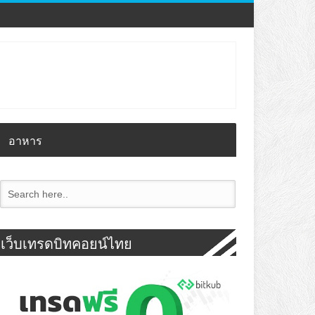
อาหาร
เว็บเทรดบิทคอยน์ไทย