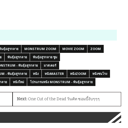
ธุ์อสูรกลาย
MONSTRUM ZOOM
MOVIE ZOOM
ZOOM
ย
พันธุ์อสูรกลาย
พันธุ์อสูรกลาย ซูม
ONSTRUM - พันธุ์อสูรกลาย
มาสเตอร์
M - พันธุ์อสูรกลาย
หนัง
หนังMASTER
หนังZOOM
หนังชนโรง
รกลาย
หนังใหม่
โปรแกรมหนัง MONSTRUM - พันธุ์อสูรกลาย
Next:
One Cut of the Dead วันคัท ซอมบี้งับๆๆๆ