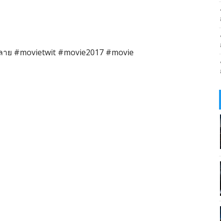
กลาย #movietwit #movie2017 #movie