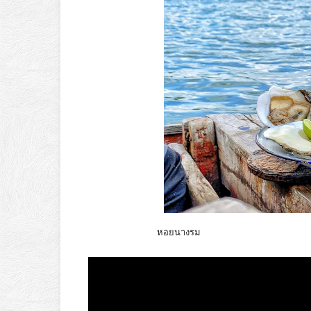
หอยนางรม