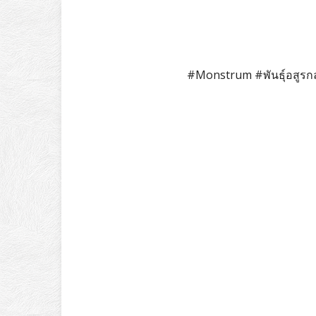
#Monstrum #พันธุ์อสูร