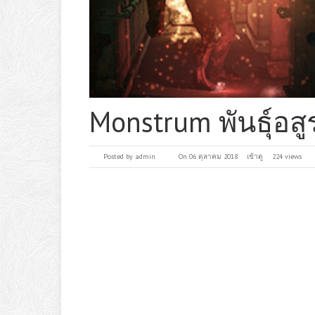
Monstrum พันธุ์อส
Posted by
admin
On 06 ตุลาคม 2018
เข้าดู
224 views