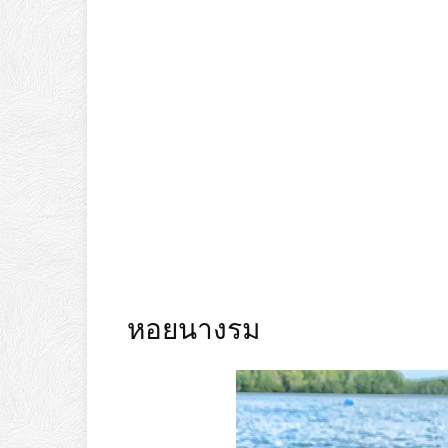
หอยนางรม