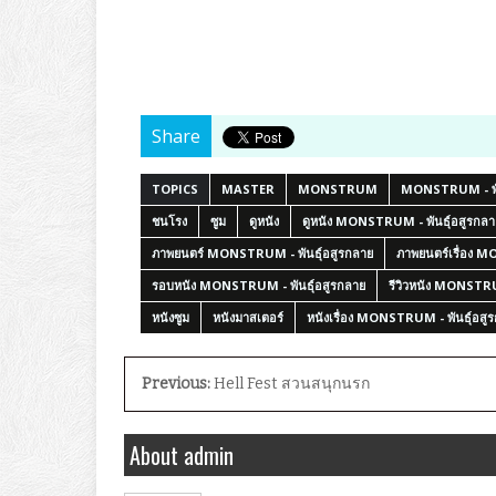
Share
TOPICS
MASTER
MONSTRUM
MONSTRUM - พัน
ชนโรง
ซูม
ดูหนัง
ดูหนัง MONSTRUM - พันธุ์อสูรกลา
ภาพยนตร์ MONSTRUM - พันธุ์อสูรกลาย
ภาพยนตร์เรื่อง M
รอบหนัง MONSTRUM - พันธุ์อสูรกลาย
รีวิวหนัง MONSTRU
หนังซูม
หนังมาสเตอร์
หนังเรื่อง MONSTRUM - พันธุ์อสู
Previous:
Hell Fest สวนสนุกนรก
About admin