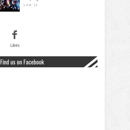
1 ส.ค. '14
Likes
Find us on Facebook