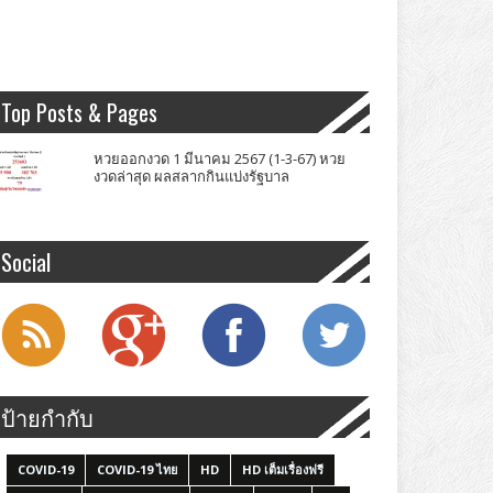
Top Posts & Pages
หวยออกงวด 1 มีนาคม 2567 (1-3-67) หวย
งวดล่าสุด ผลสลากกินแบ่งรัฐบาล
Social
ป้ายกำกับ
COVID-19
COVID-19 ไทย
HD
HD เต็มเรื่องฟรี