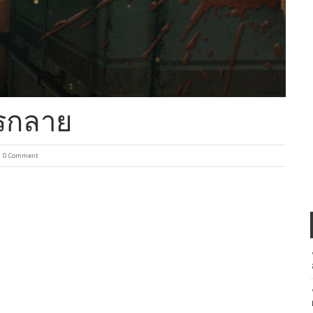
ูรกลาย
0 Comment