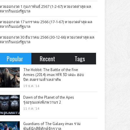
หวยออกงวด 1 กุมภาพันธ์ 2567 (1-2-67) หวยงวดล่าสุด ผล
สลากกินแบ่งรัฐบาล
หวยออกงวด 17 มกราคม 2566 (17-1-67) หวยงวดล่าสุด ผล
สลากกินแบ่งรัฐบาล
หวยออกงวด 30 ธันวาคม 2566 (30-12-66) หวยงวดล่าสุด ผล
สลากกินแบ่งรัฐบาล
Popular
Recent
Tags
The Hobbit: The Battle of the Five
Armies (2014) imax HFR 3D เดอะ ฮอบ
บิท: สงครามห้าเหล่าทัพ
19 ธ.ค. '14
Dawn of the Planet of the Apes
รุ่งอรุณแห่งพิภพวานร 2
11 ก.ค. '14
Guardians of The Galaxy imax รวม
พันธุ์นักสู้พิทักษ์จักรวาล