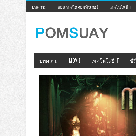
บทความ
สอนเทคนิคคอมพิวเตอร์
เทคโนโลยี IT
บทความ
MOVIE
เทคโนโลยี IT
ซีรี