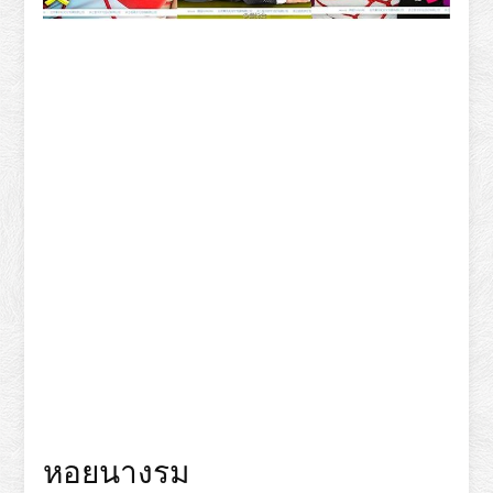
หอยนางรม