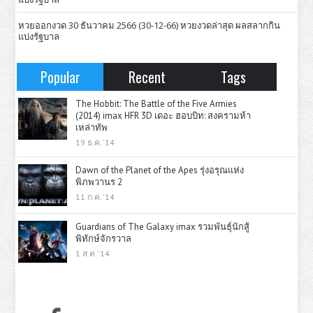
หวยออกงวด 30 ธันวาคม 2566 (30-12-66) หวยงวดล่าสุด ผลสลากกิน
แบ่งรัฐบาล
Popular
Recent
Tags
The Hobbit: The Battle of the Five Armies
(2014) imax HFR 3D เดอะ ฮอบบิท: สงครามห้า
เหล่าทัพ
19 ธ.ค. '14
Dawn of the Planet of the Apes รุ่งอรุณแห่ง
พิภพวานร 2
11 ก.ค. '14
Guardians of The Galaxy imax รวมพันธุ์นักสู้
พิทักษ์จักรวาล
1 ส.ค. '14