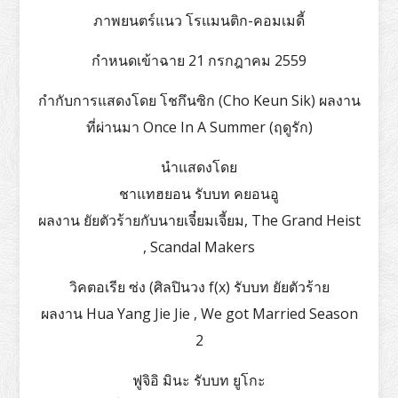
ภาพยนตร์แนว โรแมนติก-คอมเมดี้
กำหนดเข้าฉาย 21 กรกฎาคม 2559
กำกับการแสดงโดย โชกึนซิก (Cho Keun Sik) ผลงาน
ที่ผ่านมา Once In A Summer (ฤดูรัก)
นำแสดงโดย
ชาแทฮยอน รับบท คยอนอู
ผลงาน ยัยตัวร้ายกับนายเจี๋ยมเจี้ยม, The Grand Heist
, Scandal Makers
วิคตอเรีย ซ่ง (ศิลปินวง f(x) รับบท ยัยตัวร้าย
ผลงาน Hua Yang Jie Jie , We got Married Season
2
ฟูจิอิ มินะ รับบท ยูโกะ