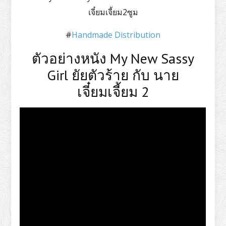
เจี๋ยมเจี้ยม2ซูม
#
Handmade Distribution
ตัวอย่างหนัง My New Sassy
Girl ยัยตัวร้าย กับ นาย
เจี๋ยมเจี้ยม 2