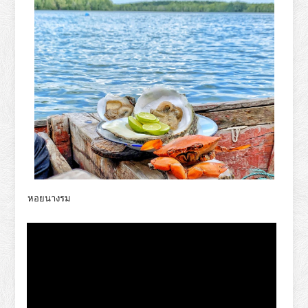
หอยนางรม