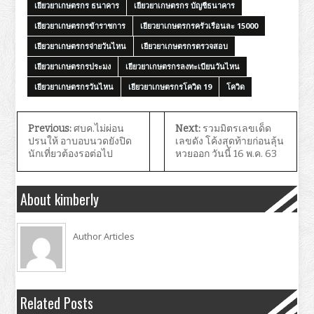
เยียวยาเกษตรกร ธนาคาร
เยียวยาเกษตรกร บัญชีธนาคาร
เยียวยาเกษตรกรข้าราชการ
เยียวยาเกษตรกรครัวเรือนละ 15000
เยียวยาเกษตรกรจ่ายวันไหน
เยียวยาเกษตรกรตรวจสอบ
เยียวยาเกษตรกรประมง
เยียวยาเกษตรกรลงทะเบียนวันไหน
เยียวยาเกษตรกรวันไหน
เยียวยาเกษตรกรโควิด 19
โควิด
Previous:
ศบค.ไม่ผ่อน
Next:
รวมมิตรเลขเด็ด
ปรนให้ อาบอบนวดยังปิด
เลขดัง โค้งสุดท้ายก่อนลุ้น
นักเที่ยวต้องรอต่อไป
หวยออก วันนี้ 16 พ.ค. 63
About kimberly
Author Articles
Related Posts