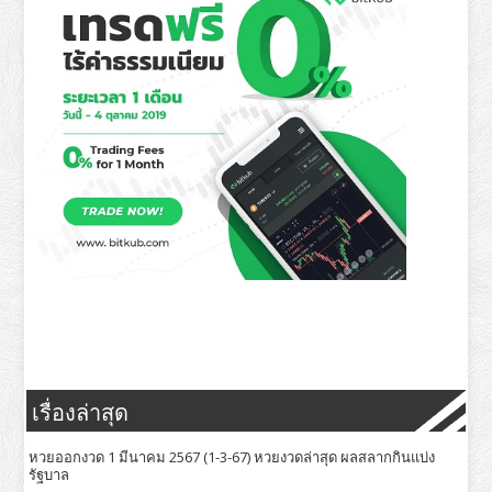
เรื่องล่าสุด
หวยออกงวด 1 มีนาคม 2567 (1-3-67) หวยงวดล่าสุด ผลสลากกินแบ่ง
รัฐบาล