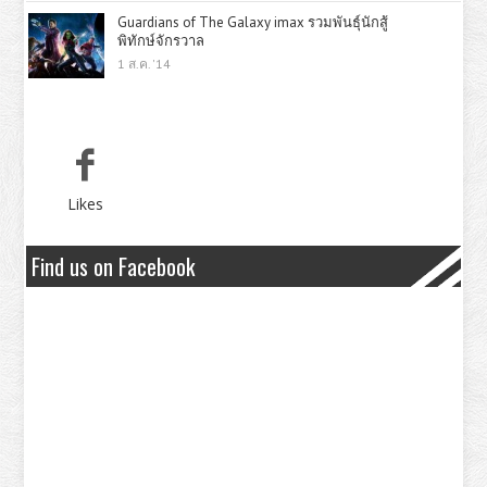
Guardians of The Galaxy imax รวมพันธุ์นักสู้
พิทักษ์จักรวาล
1 ส.ค. '14
Likes
Find us on Facebook