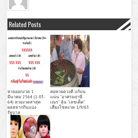
Related Posts
หวยออกงวด 1
คอหวยดวงดี แก้บน
มีนาคม 2564 (1-03-
แน่น “อาศรมฤาษี
64) หวยงวดล่าสุด
เณร” ลุ้น “เลขเด็ด”
ผลสลากกินแบ่ง
เสี่ยงโชคงวด 1/9/63
รัฐบาล