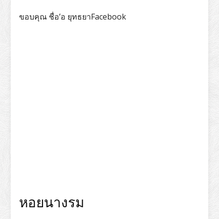
ขอบคุณ ชื่อ’อ ยุทธยาFacebook
หอยนางรม