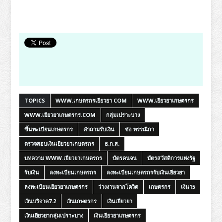
TOPICS
WWW.เกษตรกรเยียวยา COM
WWW.เยียวยาเกษตรกร
WWW.เยียวยาเกษตรกร.COM
กลุ่มเปราะบาง
ขึ้นทะเบียนเกษตรกร
คำถามรับเงิน
ช่อ พรรณิกา
ตรวจสอบเงินเยียวยาเกษตรกร
ธ.ก.ส.
บทความ WWW.เยียวยาเกษตรกร
บัตรคนจน
บัตรสวัสดิการแห่งรัฐ
รับเงิน
ลงทะเบียนเกษตรกร
ลงทะเบียนเกษตรกรรับเงินเยียวยา
ลงทะเบียนเยียวยาเกษตรกร
ว่างงานจากโควิด
เกษตรกร
เงิน15
เงินบริจาค7.2
เงินเกษตรกร
เงินเยียวยา
เงินเยียวยากลุ่มเปราะบาง
เงินเยียวยาเกษตรกร