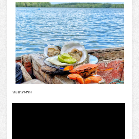
หอยนางรม