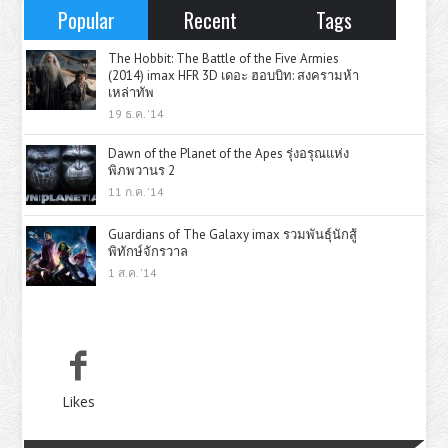
Popular
Recent
Tags
The Hobbit: The Battle of the Five Armies
(2014) imax HFR 3D เดอะ ฮอบบิท: สงครามห้า
เหล่าทัพ
19 ธ.ค. '14
Dawn of the Planet of the Apes รุ่งอรุณแห่ง
พิภพวานร 2
11 ก.ค. '14
Guardians of The Galaxy imax รวมพันธุ์นักสู้
พิทักษ์จักรวาล
1 ส.ค. '14
Likes