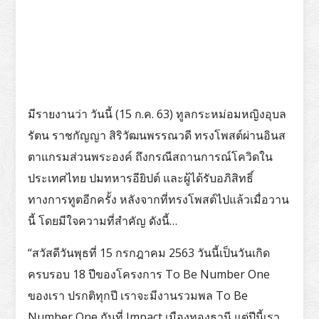
มีรายงานว่า วันนี้ (15 ก.ค. 63) ทูลกระหม่อมหญิงอุบล
รัตน ราชกัญญา สิริวัฒนพรรณวดี ทรงโพสต์ผ่านอินส
ตาแกรมส่วนพระองค์ ถึงกรณีสถานการณ์โควิดใน
ประเทศไทย ปมทหารอียิปต์ และผู้ได้รับอภิสิทธิ์
ทางการทูตอีกครั้ง หลังจากที่ทรงโพสต์ไปแล้วเมื่อวาน
นี้ โดยมีใจความที่สำคัญ ดังนี้…
“สวัสดีวันพุธที่ 15 กรกฎาคม 2563 วันนี้เป็นวันเกิด
ครบรอบ 18 ปีของโครงการ To Be Number One
ของเรา ปรกติทุกปี เราจะมีงานรวมพล To Be
Number One กันที่ Impact เมืองทองธานี แต่ปีนี้เรา