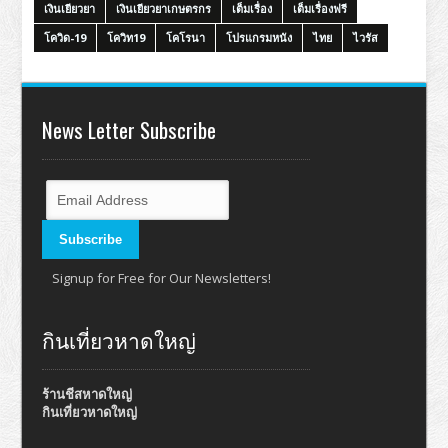
เงินเยียวยา
เงินเยียวยาเกษตรกร
เต็มเรื่อง
เต็มเรื่องฟรี
โควิด-19
โควิท19
โคโรนา
โปรแกรมหนัง
ไทย
ไวรัส
News Letter Subscribe
Signup for Free for Our Newsletters!
กินเที่ยวหาดใหญ่
ร้านชีสหาดใหญ่
กินเที่ยวหาดใหญ่