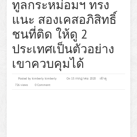
ทูลกระหม่อมฯ ทรง
แนะ สองเคสอภิสิทธิ์
ชนที่ติด ให้ดู 2
ประเทศเป็นตัวอย่าง
เขาควบคุมได้
Posted by
kimberly kimberly
On 15 กรกฎาคม 2020
เข้าดู
726 views
0 Comment