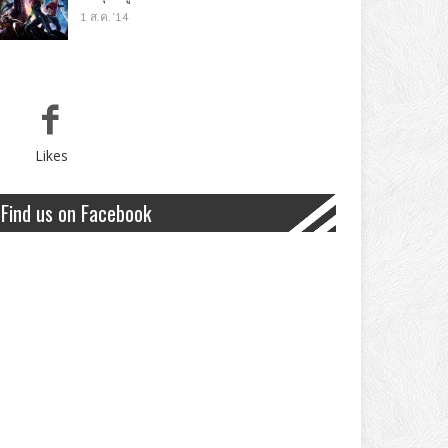
1 ส.ค. '14
Likes
Find us on Facebook