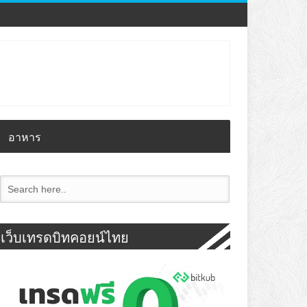
อาหาร
เว็บเทรดบิทคอยน์ไทย