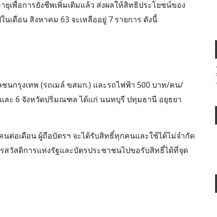
งอายุเพื่อการยังชีพเพิ่มเติมแล้ว ส่งผลให้สิทธิประโยชน์ของ
นเดือน สิงหาคม 63 จะเหลืออยู่ 7 รายการ ดังนี้
นกรุงเทพ (รถเมล์ ขสมก.) และรถไฟฟ้า 500 บาท/คน/
ฯ และ 6 จังหวัดปริมณฑล ได้แก่ นนทบุรี ปทุมธานี อยุธยา
ต่อเดือน ผู้ถือบัตรฯ จะได้รับสิทธิ์ทุกคนและใช้ได้ไม่จำกัด
ตรสวัสดิการแห่งรัฐและบัตรประชาชนไปขอรับสิทธิ์ได้ที่จุด