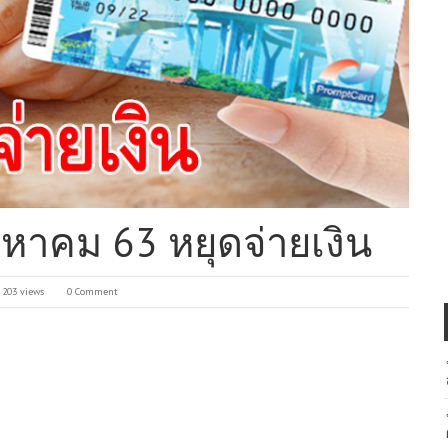
หาคม 63 หยุดจ่ายเงิน
203 views
0 Comment