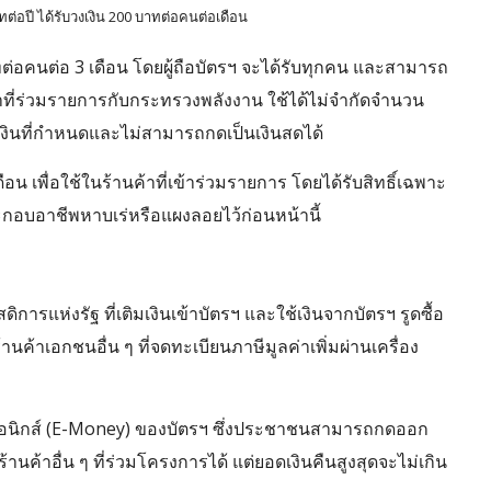
บาทต่อปี ได้รับวงเงิน 200 บาทต่อคนต่อเดือน
าทต่อคนต่อ 3 เดือน โดยผู้ถือบัตรฯ จะได้รับทุกคน และสามารถ
นค้าที่ร่วมรายการกับกระทรวงพลังงาน ใช้ได้ไม่จำกัดจำนวน
งเงินที่กำหนดและไม่สามารถกดเป็นเงินสดได้
อน เพื่อใช้ในร้านค้าที่เข้าร่วมรายการ โดยได้รับสิทธิ์เฉพาะ
้ประกอบอาชีพหาบเร่หรือแผงลอยไว้ก่อนหน้านี้
สดิการแห่งรัฐ ที่เติมเงินเข้าบัตรฯ และใช้เงินจากบัตรฯ รูดซื้อ
นค้าเอกชนอื่น ๆ ที่จดทะเบียนภาษีมูลค่าเพิ่มผ่านเครื่อง
ทรอนิกส์ (E-Money) ของบัตรฯ ซึ่งประชาชนสามารถกดออก
านค้าอื่น ๆ ที่ร่วมโครงการได้ แต่ยอดเงินคืนสูงสุดจะไม่เกิน