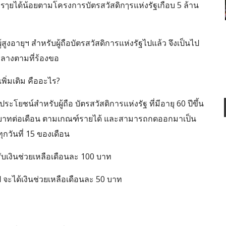
ุที่มีรๅยได้น้อยตามโครงการบัตรสวัสดิกๅรแห่งรัฐเกือบ 5 ล้าน
ู้สูงอายุฯ สำหรับผู้ถือบัตรสวัสดิการแห่งรัฐไปแล้ว จึงเป็นไป
บกลางตามที่ร้องขอ
พเพิ่มเติม คืออะไร?
ธิประโยชน์สำหรับผู้ถือ บัตรสวัสดิการแห่งรัฐ ที่มีอายุ 60 ปีขึ้น
 100 บาทต่อเดือน ตามเกณฑ์รายได้ และสามารถกดออกมาเป็น
ุกวันที่ 15 ของเดือน
ด้รับเงินช่วยเหลือเดือนละ 100 บาท
อปี จะได้เงินช่วยเหลือเดือนละ 50 บาท