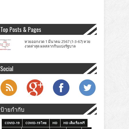
Top Posts & Pages
หวยออกงวด 1 มีนาคม 2567 (1-3-67) หวย
งวดล่าสุด ผลสลากกินแบ่งรัฐบาล
Social
ป้ายกำกับ
COVID-19
COVID-19 ไทย
HD
HD เต็มเรื่องฟรี