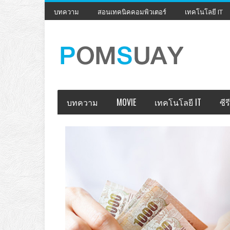
บทความ
สอนเทคนิคคอมพิวเตอร์
เทคโนโลยี IT
บทความ
MOVIE
เทคโนโลยี IT
ซีรี