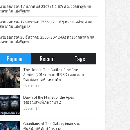
หวยออกงวด 1 กุมภาพันธ์ 2567 (1-2-67) หวยงวดล่าสุด ผล
สลากกินแบ่งรัฐบาล
หวยออกงวด 17 มกราคม 2566 (17-1-67) หวยงวดล่าสุด ผล
สลากกินแบ่งรัฐบาล
หวยออกงวด 30 ธันวาคม 2566 (30-12-66) หวยงวดล่าสุด ผล
สลากกินแบ่งรัฐบาล
Popular
Recent
Tags
The Hobbit: The Battle of the Five
Armies (2014) imax HFR 3D เดอะ ฮอบ
บิท: สงครามห้าเหล่าทัพ
19 ธ.ค. '14
Dawn of the Planet of the Apes
รุ่งอรุณแห่งพิภพวานร 2
11 ก.ค. '14
Guardians of The Galaxy imax รวม
พันธุ์นักสู้พิทักษ์จักรวาล