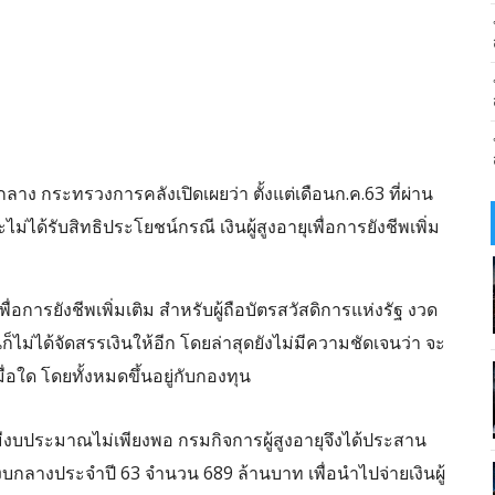
ลาง กระทรวงการคลังเปิดเผยว่า ตั้งแต่เดือนก.ค.63 ที่ผ่าน
ม่ได้รับสิทธิประโยชน์กรณี เงินผู้สูงอายุเพื่อการยังชีพเพิ่ม
ุเพื่อการยังชีพเพิ่มเติม สำหรับผู้ถือบัตรสวัสดิการแห่งรัฐ งวด
้นก็ไม่ได้จัดสรรเงินให้อีก โดยล่าสุดยังไม่มีความชัดเจนว่า จะ
ื่อใด โดยทั้งหมดขึ้นอยู่กับกองทุน
ายุมีงบประมาณไม่เพียงพอ กรมกิจการผู้สูงอายุจึงได้ประสาน
างประจำปี 63 จำนวน 689 ล้านบาท เพื่อนำไปจ่ายเงินผู้