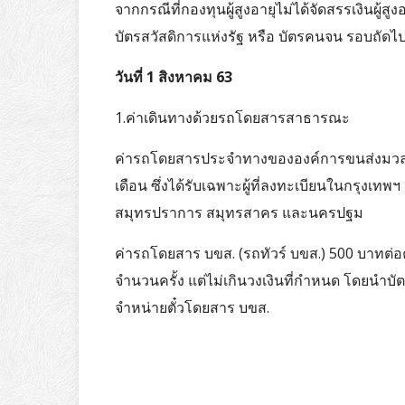
จากกรณีที่กองทุนผู้สูงอายุไม่ได้จัดสรรเงินผู้สู
บัตรสวัสดิการแห่งรัฐ หรือ บัตรคนจน รอบถัดไปใ
วันที่ 1 สิงหาคม 63
1.ค่าเดินทางด้วยรถโดยสารสาธารณะ
ค่ารถโดยสารประจำทางขององค์การขนส่งมวลช
เดือน ซึ่งได้รับเฉพาะผู้ที่ลงทะเบียนในกรุงเทพ
สมุทรปราการ สมุทรสาคร และนครปฐม
ค่ารถโดยสาร บขส. (รถทัวร์ บขส.) 500 บาทต่อคน
จำนวนครั้ง แต่ไม่เกินวงเงินที่กำหนด โดยนำบั
จำหน่ายตั๋วโดยสาร บขส.