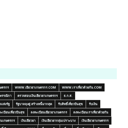
ษตรกร
WWW.เยียวยาเกษตรกร.COM
WWW.เราเที่ยวด้วยกัน.COM
 พรรณิกา
ตรวจสอบเงินเยียวยาเกษตรกร
ธ.ก.ส.
รแห่งรัฐ
รัฐบาลลุงตู่ สร้างหนี้มากสุด
รับสิทธิ์เที่ยวปันสุข
รับเงิน
ะเบียนเที่ยวปันสุข
ลงทะเบียนเยียวยาเกษตรกร
ลงทะเบียนเราเที่ยวด้วยกัน
งินเกษตรกร
เงินเยียวยา
เงินเยียวยากลุ่มเปราะบาง
เงินเยียวยาเกษตรกร