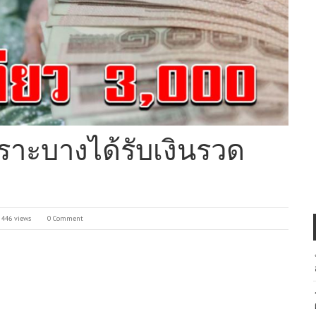
ปราะบางได้รับเงินรวด
446 views
0 Comment