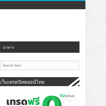
อาหาร
เว็บเทรดบิทคอยน์ไทย