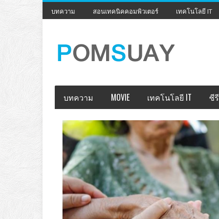
บทความ
สอนเทคนิคคอมพิวเตอร์
เทคโนโลยี IT
บทความ
MOVIE
เทคโนโลยี IT
ซีรี