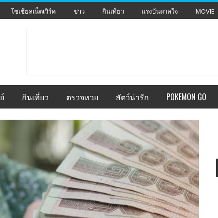
โซเชียลเน็ตเวิร์ค
ข่าว
กินเที่ยว
แรงบันดาลใจ
MOVIE
ย์
กินเที่ยว
ตรวจหวย
สัตว์น่ารัก
POKEMON GO