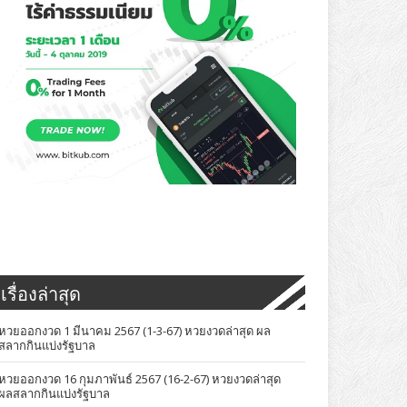
เรื่องล่าสุด
หวยออกงวด 1 มีนาคม 2567 (1-3-67) หวยงวดล่าสุด ผล
สลากกินแบ่งรัฐบาล
หวยออกงวด 16 กุมภาพันธ์ 2567 (16-2-67) หวยงวดล่าสุด
ผลสลากกินแบ่งรัฐบาล