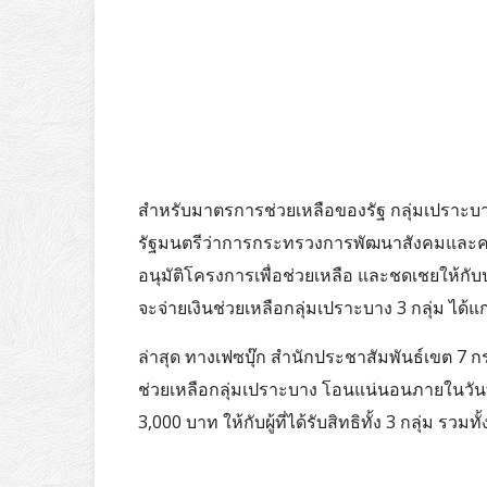
สำหรับมาตรการช่วยเหลือของรัฐ กลุ่มเปราะบา
รัฐมนตรีว่าการกระทรวงการพัฒนาสังคมและควา
อนุมัติโครงการเพื่อช่วยเหลือ และชดเชยให้
จะจ่ายเงินช่วยเหลือกลุ่มเปราะบาง 3 กลุ่ม ได้แก่ ก
ล่าสุด ทางเฟซบุ๊ก สำนักประชาสัมพันธ์เขต 7 ก
ช่วยเหลือกลุ่มเปราะบาง โอนแน่นอนภายในวันที
3,000 บาท ให้กับผู้ที่ได้รับสิทธิทั้ง 3 กลุ่ม รวมท