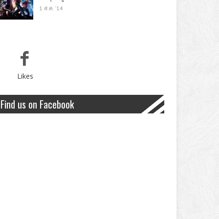
1 ส.ค. '14
Likes
Find us on Facebook