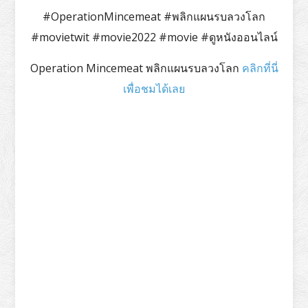
#OperationMincemeat #พลิกแผนรบลวงโลก
#movietwit #movie2022 #movie #ดูหนังออนไลน์
Operation Mincemeat พลิกแผนรบลวงโลก
คลิกที่นี่
เพื่อชมได้เลย