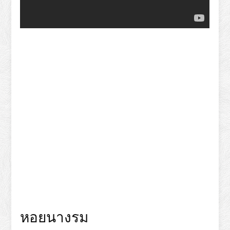
หอยนางรม