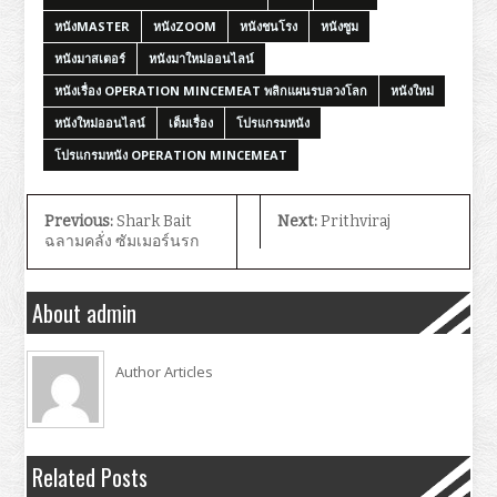
หนังMASTER
หนังZOOM
หนังชนโรง
หนังซูม
หนังมาสเตอร์
หนังมาใหม่ออนไลน์
หนังเรื่อง OPERATION MINCEMEAT พลิกแผนรบลวงโลก
หนังใหม่
หนังใหม่ออนไลน์
เต็มเรื่อง
โปรแกรมหนัง
โปรแกรมหนัง OPERATION MINCEMEAT
Previous:
Shark Bait
Next:
Prithviraj
ฉลามคลั่ง ซัมเมอร์นรก
About admin
Author Articles
Related Posts