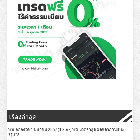
เรื่องล่าสุด
หวยออกงวด 1 มีนาคม 2567 (1-3-67) หวยงวดล่าสุด ผลสลากกินแบ่ง
รัฐบาล