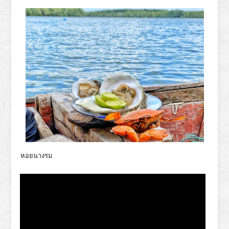
หอยนางรม