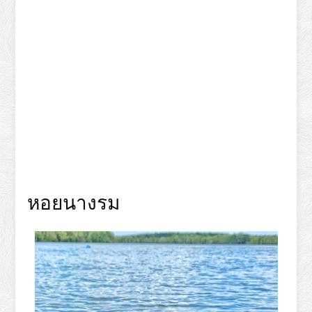
หอยนางรม