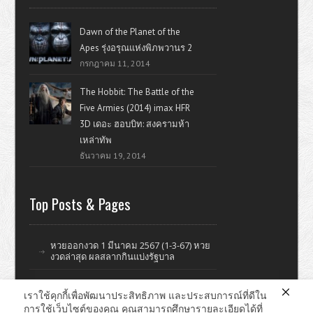
Dawn of the Planet of the
Apes รุ่งอรุณแห่งพิภพวานร 2
กรกฎาคม 11, 2014
The Hobbit: The Battle of the
Five Armies (2014) imax HFR
3D เดอะ ฮอบบิท: สงครามห้า
เหล่าทัพ
ธันวาคม 19, 2014
Top Posts & Pages
หวยออกงวด 1 มีนาคม 2567 (1-3-67) หวย
งวดล่าสุด ผลสลากกินแบ่งรัฐบาล
เราใช้คุกกี้เพื่อพัฒนาประสิทธิภาพ และประสบการณ์ที่ดีใน
การใช้เว็บไซต์ของคุณ คุณสามารถศึกษารายละเอียดได้ที่
ดูหนังออนไลน์ หนังใหม่ แรงบันดาลใจ ไอที รีวิววิจารณ์หนังมั่วๆ