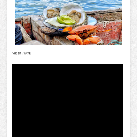
หอยนางรม