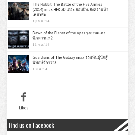
The Hobbit: The Battle of the Five Armies
(2014) imax HFR 3D เดอะ ฮอบบิท: สงครามห้า
เหล่าทัพ
19 ธ.ค. '14
Dawn of the Planet of the Apes รุ่งอรุณแห่ง
พิภพวานร 2
11 ก.ค. '14
Guardians of The Galaxy imax รวมพันธุ์นักสู้
พิทักษ์จักรวาล
1 ส.ค. '14
Likes
Find us on Facebook