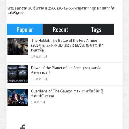
หวยออกงวด 30 ธันวาคม 2566 (30-12-66) หวยงวดล่าสุด ผลสลากกิน
แบ่งรัฐบาล
Popular
Recent
Tags
The Hobbit: The Battle of the Five Armies
(2014) imax HFR 3D เดอะ ฮอบบิท: สงครามห้า
เหล่าทัพ
19 ธ.ค. '14
Dawn of the Planet of the Apes รุ่งอรุณแห่ง
พิภพวานร 2
11 ก.ค. '14
Guardians of The Galaxy imax รวมพันธุ์นักสู้
พิทักษ์จักรวาล
1 ส.ค. '14