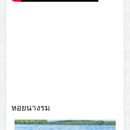
หอยนางรม