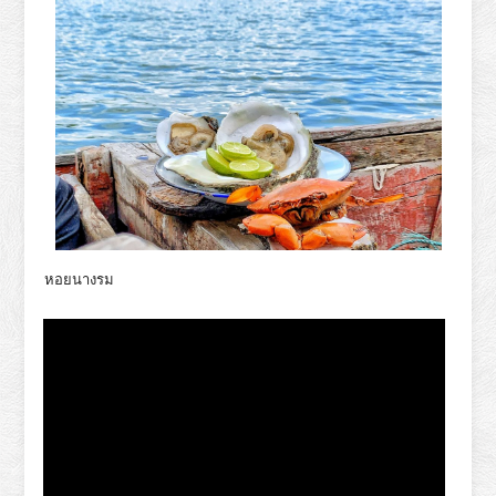
หอยนางรม