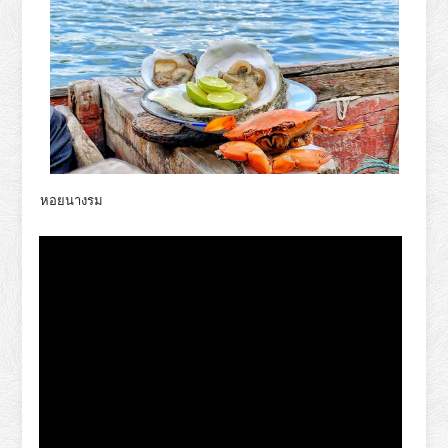
หอยนางรม