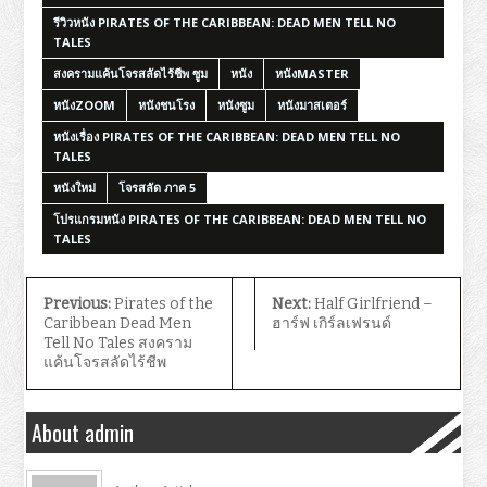
รีวิวหนัง PIRATES OF THE CARIBBEAN: DEAD MEN TELL NO
TALES
สงครามแค้นโจรสลัดไร้ชีพ ซูม
หนัง
หนังMASTER
หนังZOOM
หนังชนโรง
หนังซูม
หนังมาสเตอร์
หนังเรื่อง PIRATES OF THE CARIBBEAN: DEAD MEN TELL NO
TALES
หนังใหม่
โจรสลัด ภาค 5
โปรแกรมหนัง PIRATES OF THE CARIBBEAN: DEAD MEN TELL NO
TALES
Previous:
Pirates of the
Next:
Half Girlfriend –
Caribbean Dead Men
ฮาร์ฟ เกิร์ลเฟรนด์
Tell No Tales สงคราม
แค้นโจรสลัดไร้ชีพ
About admin