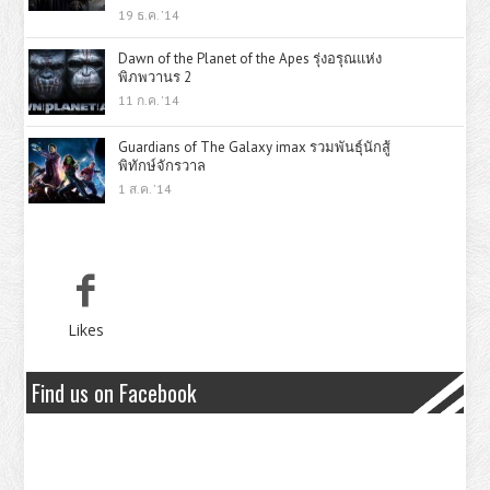
19 ธ.ค. '14
Dawn of the Planet of the Apes รุ่งอรุณแห่ง
พิภพวานร 2
11 ก.ค. '14
Guardians of The Galaxy imax รวมพันธุ์นักสู้
พิทักษ์จักรวาล
1 ส.ค. '14
Likes
Find us on Facebook