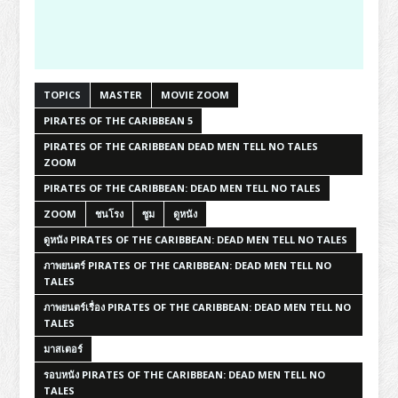
TOPICS
MASTER
MOVIE ZOOM
PIRATES OF THE CARIBBEAN 5
PIRATES OF THE CARIBBEAN DEAD MEN TELL NO TALES
ZOOM
PIRATES OF THE CARIBBEAN: DEAD MEN TELL NO TALES
ZOOM
ชนโรง
ซูม
ดูหนัง
ดูหนัง PIRATES OF THE CARIBBEAN: DEAD MEN TELL NO TALES
ภาพยนตร์ PIRATES OF THE CARIBBEAN: DEAD MEN TELL NO
TALES
ภาพยนตร์เรื่อง PIRATES OF THE CARIBBEAN: DEAD MEN TELL NO
TALES
มาสเตอร์
รอบหนัง PIRATES OF THE CARIBBEAN: DEAD MEN TELL NO
TALES