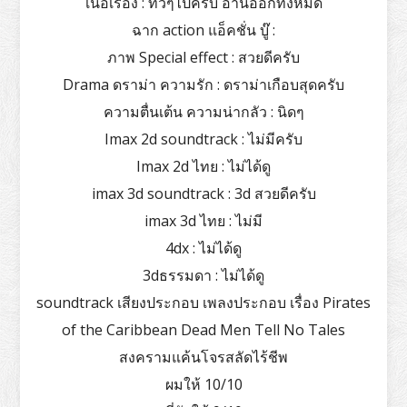
เนื้อเรื่อง : ทั่วๆไปครับ อ่านออกทั้งหมด
ฉาก action แอ็คชั่น บู๊ :
ภาพ Special effect : สวยดีครับ
Drama ดราม่า ความรัก : ดราม่าเกือบสุดครับ
ความตื่นเต้น ความน่ากลัว : นิดๆ
Imax 2d soundtrack : ไม่มีครับ
Imax 2d ไทย : ไม่ได้ดู
imax 3d soundtrack : 3d สวยดีครับ
imax 3d ไทย : ไม่มี
4dx : ไม่ได้ดู
3dธรรมดา : ไม่ได้ดู
soundtrack เสียงประกอบ เพลงประกอบ เรื่อง Pirates
of the Caribbean Dead Men Tell No Tales
สงครามแค้นโจรสลัดไร้ชีพ
ผมให้ 10/10