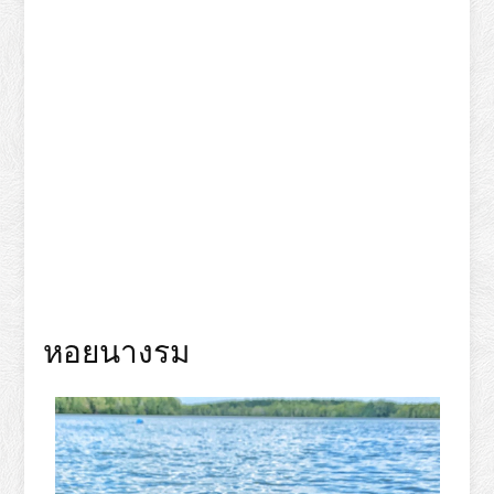
หอยนางรม