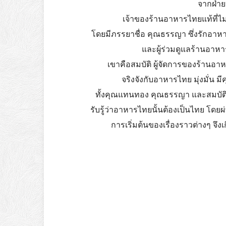
จากฝ่า
เจ้าของร้านอาหารไทยแท้ที่
โดยมีภรรยาชื่อ คุณธรรญา ซึ่งรักอาห
และผู้ร่วมดูแลร้านอาห
เขาคือสมบัติ ผู้จัดการของร้านอาห
จริงจังกับอาหารไทย มุ่งมั่น
ทั้งคุณแทนทอง คุณธรรญา และสมบัติ มี
รับรู้ว่าอาหารไทยนั้นต้องเป็นไทย โดย
การเริ่มต้นของเรื่องราวต่างๆ จึง