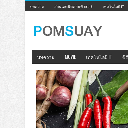
บทความ
สอนเทคนิคคอมพิวเตอร์
เทคโนโลยี IT
บทความ
MOVIE
เทคโนโลยี IT
ซีรี