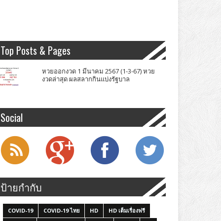
Top Posts & Pages
หวยออกงวด 1 มีนาคม 2567 (1-3-67) หวย
งวดล่าสุด ผลสลากกินแบ่งรัฐบาล
Social
ป้ายกำกับ
COVID-19
COVID-19 ไทย
HD
HD เต็มเรื่องฟรี