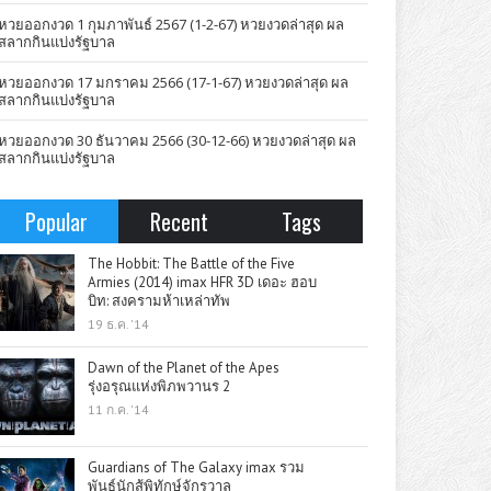
หวยออกงวด 1 กุมภาพันธ์ 2567 (1-2-67) หวยงวดล่าสุด ผล
สลากกินแบ่งรัฐบาล
หวยออกงวด 17 มกราคม 2566 (17-1-67) หวยงวดล่าสุด ผล
สลากกินแบ่งรัฐบาล
หวยออกงวด 30 ธันวาคม 2566 (30-12-66) หวยงวดล่าสุด ผล
สลากกินแบ่งรัฐบาล
Popular
Recent
Tags
The Hobbit: The Battle of the Five
Armies (2014) imax HFR 3D เดอะ ฮอบ
บิท: สงครามห้าเหล่าทัพ
19 ธ.ค. '14
Dawn of the Planet of the Apes
รุ่งอรุณแห่งพิภพวานร 2
11 ก.ค. '14
Guardians of The Galaxy imax รวม
พันธุ์นักสู้พิทักษ์จักรวาล