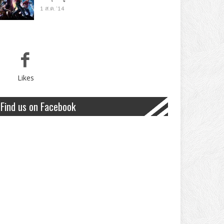
1 ส.ค. '14
Likes
Find us on Facebook