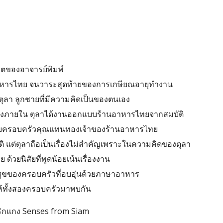
วิตของอาจารย์พิมพ์
งอาหารไทย จนวาระสุดท้ายของการเกษียณอายุทำงาน
อตุลา ลูกชายที่มีความคิดเป็นของตนเอง
ต่งภายใน ตุลาได้งานออกแบบร้านอาหารไทยจากสมบัติ
เจอกับครอบครัวคุณแทนทองเจ้าของร้านอาหารไทย
ติ แต่ตุลาถือเป็นเรื่องไม่สำคัญเพราะในความคิดของตุลา
ย ด้วยนิสัยที่พูดน้อยเน้นเรื่องงาน
สุขของครอบครัวที่อบอุ่นด้วยภาษาอาหาร
ห้ทั้งสองครอบครัวมาพบกัน
ริกแกง Senses from Siam