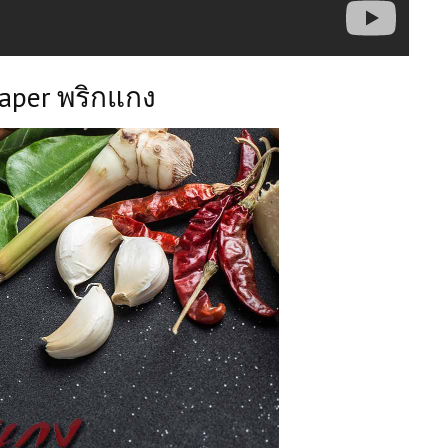
aper พริกแกง