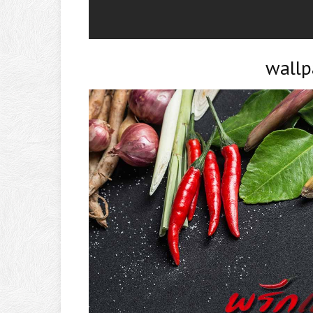
wallp