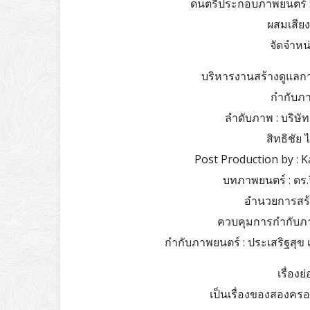
ดนตรีประกอบภาพยนตร์ : ปร
ผสมเสียง
จัดจำหน่
บริหารงานสร้างดูแลการ
กำกับภาพ
ลำดับภาพ : บริษัท
สิทธิชัย 
Post Production by : 
บทภาพยนตร์ : ดร.ว
อำนวยการสร้า
ควบคุมการกำกับภา
กำกับภาพยนตร์ : ประเสริฐสุข 
เรื่อง
เป็นเรื่องของสองคร