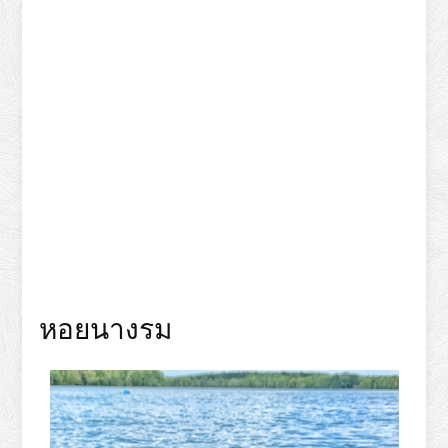
หอยนางรม