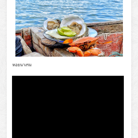
หอยนางรม