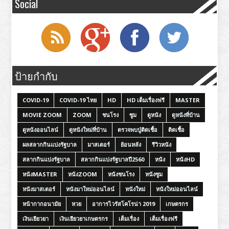
Social
ป้ายกำกับ
COVID-19
COVID-19 ไทย
HD
HD เต็มเรื่องฟรี
MASTER
MOVIE ZOOM
ZOOM
ชนโรง
ซูม
ดูหนัง
ดูหนังที่บ้าน
ดูหนังออนไลน์
ดูหนังใหม่ที่บ้าน
ตรวจพบปู่ติดเชื้อ
ติดเชื้อ
ผลสลากกินแบ่งรัฐบาล
มาสเตอร์
ย้อนหลัง
รีวิวหนัง
สลากกินแบ่งรัฐบาล
สลากกินแบ่งรัฐบาลปี2560
หนัง
หนังHD
หนังMASTER
หนังZOOM
หนังชนโรง
หนังซูม
หนังมาสเตอร์
หนังมาใหม่ออนไลน์
หนังใหม่
หนังใหม่ออนไลน์
หน้ากากอนามัย
หวย
อาการไวรัสโคโรน่า 2019
เกษตรกร
เงินเยียวยา
เงินเยียวยาเกษตรกร
เต็มเรื่อง
เต็มเรื่องฟรี