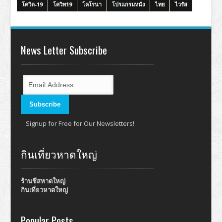
โควิด-19
โควิท19
โคโรนา
โปรแกรมหนัง
ไทย
ไวรัส
News Letter Subscribe
Signup for Free for Our Newsletters!
กินเที่ยวหาดใหญ่
ร้านชีสหาดใหญ่
กินเที่ยวหาดใหญ่
Popular Posts