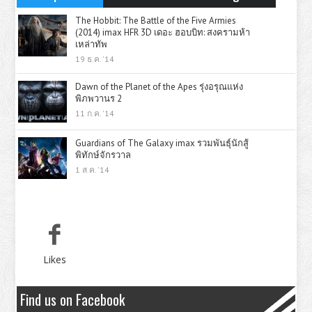
The Hobbit: The Battle of the Five Armies
(2014) imax HFR 3D เดอะ ฮอบบิท: สงครามห้า
เหล่าทัพ
19 ธ.ค. '14
Dawn of the Planet of the Apes รุ่งอรุณแห่ง
พิภพวานร 2
11 ก.ค. '14
Guardians of The Galaxy imax รวมพันธุ์นักสู้
พิทักษ์จักรวาล
1 ส.ค. '14
Likes
Find us on Facebook