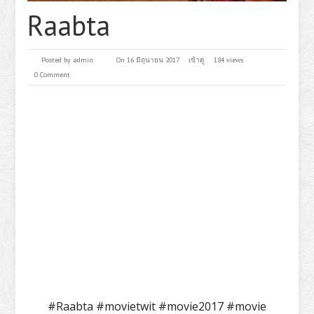
Raabta
Posted by
admin
On 16 มิถุนายน 2017
เข้าดู
184 views
0 Comment
#Raabta #movietwit #movie2017 #movie