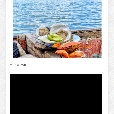
หอยนางรม