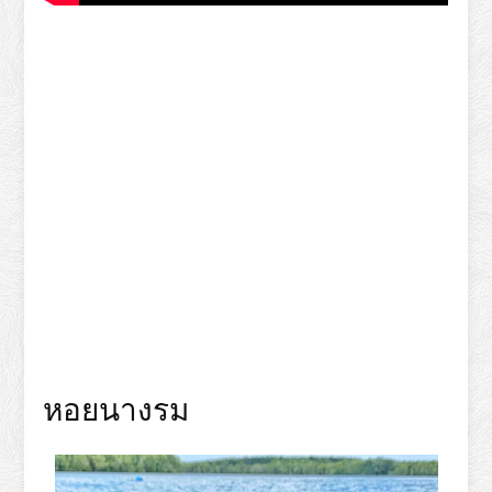
หอยนางรม