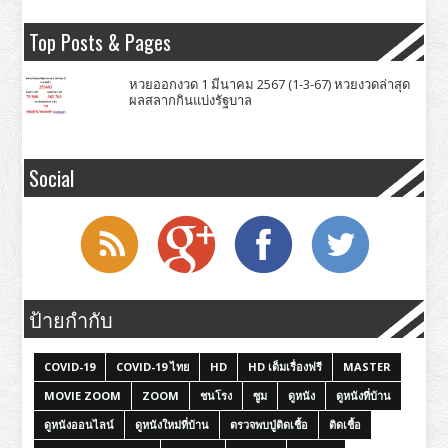
Top Posts & Pages
หวยออกงวด 1 มีนาคม 2567 (1-3-67) หวยงวดล่าสุด
ผลสลากกินแบ่งรัฐบาล
Social
ป้ายกำกับ
COVID-19
COVID-19 ไทย
HD
HD เต็มเรื่องฟรี
MASTER
MOVIE ZOOM
ZOOM
ชนโรง
ซูม
ดูหนัง
ดูหนังที่บ้าน
ดูหนังออนไลน์
ดูหนังใหม่ที่บ้าน
ตรวจพบปู่ติดเชื้อ
ติดเชื้อ