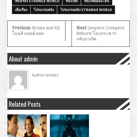
หนังเรื่อง STRANGE WORLD
หนังใหม่
หนังใหม่ออนไลน์
เต็มเรื่อง
โปรแกรมหนัง
โปรแกรมหนัง STRANGE WORLD
Previous:
Bones and All
Next:
Jeepers Creepers
โบนส์ แอนด์ ออล
Reborn โฉบกระชาก
กลับมาเกิด
About admin
Author Articles
Related Posts