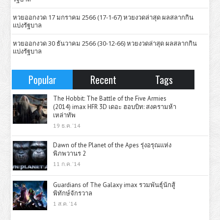
หวยออกงวด 17 มกราคม 2566 (17-1-67) หวยงวดล่าสุด ผลสลากกิน
แบ่งรัฐบาล
หวยออกงวด 30 ธันวาคม 2566 (30-12-66) หวยงวดล่าสุด ผลสลากกิน
แบ่งรัฐบาล
Popular
Recent
Tags
The Hobbit: The Battle of the Five Armies
(2014) imax HFR 3D เดอะ ฮอบบิท: สงครามห้า
เหล่าทัพ
19 ธ.ค. '14
Dawn of the Planet of the Apes รุ่งอรุณแห่ง
พิภพวานร 2
11 ก.ค. '14
Guardians of The Galaxy imax รวมพันธุ์นักสู้
พิทักษ์จักรวาล
1 ส.ค. '14