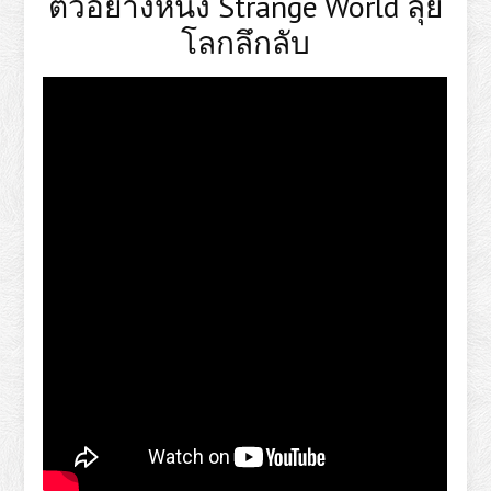
ตัวอย่างหนัง Strange World ลุย
โลกลึกลับ