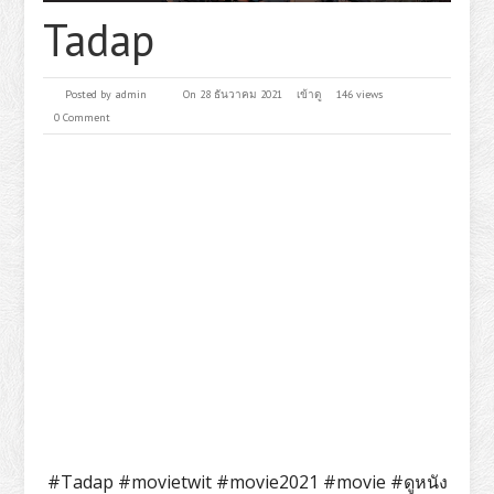
Tadap
Posted by
admin
On 28 ธันวาคม 2021
เข้าดู
146 views
0 Comment
#Tadap #movietwit #movie2021 #movie #ดูหนัง