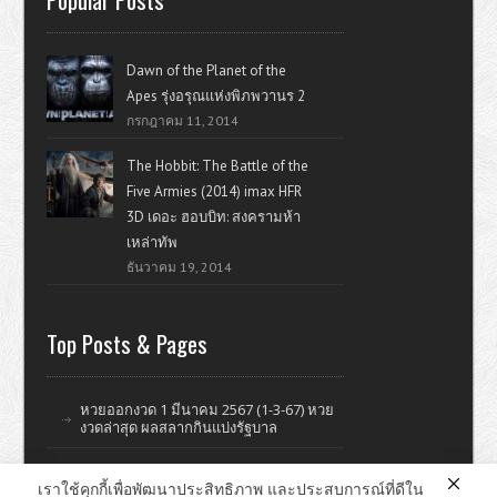
Dawn of the Planet of the
Apes รุ่งอรุณแห่งพิภพวานร 2
กรกฎาคม 11, 2014
The Hobbit: The Battle of the
Five Armies (2014) imax HFR
3D เดอะ ฮอบบิท: สงครามห้า
เหล่าทัพ
ธันวาคม 19, 2014
Top Posts & Pages
หวยออกงวด 1 มีนาคม 2567 (1-3-67) หวย
งวดล่าสุด ผลสลากกินแบ่งรัฐบาล
เราใช้คุกกี้เพื่อพัฒนาประสิทธิภาพ และประสบการณ์ที่ดีใน