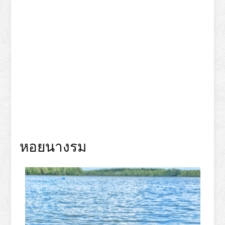
หอยนางรม