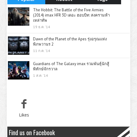
The Hobbit: The Battle of the Five Armies
(2014) imax HFR 3D เดอะ ฮอบบิท: สงครามห้า
เหล่าทัพ
19 ธ.ค. '14
Dawn of the Planet of the Apes รุ่งอรุณแห่ง
พิภพวานร 2
11 ก.ค. '14
Guardians of The Galaxy imax รวมพันธุ์นักสู้
พิทักษ์จักรวาล
1 ส.ค. '14
Likes
Find us on Facebook