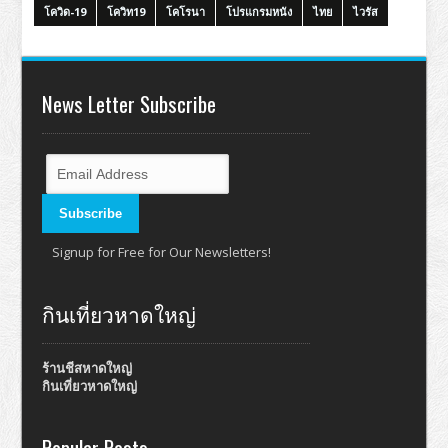
โควิด-19
โควิท19
โคโรนา
โปรแกรมหนัง
ไทย
ไวรัส
News Letter Subscribe
Signup for Free for Our Newsletters!
กินเที่ยวหาดใหญ่
ร้านชีสหาดใหญ่
กินเที่ยวหาดใหญ่
Popular Posts