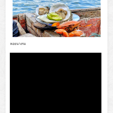
หอยนางรม