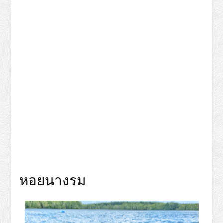
หอยนางรม