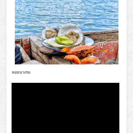
หอยนางรม