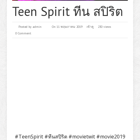
Teen Spirit ทีน สปิริต
Posted by
admin
On 11 พฤษภาคม 2019
เข้าดู
230 views
0 Comment
#TeenSpirit #ทีนสปิริต #movietwit #movie2019