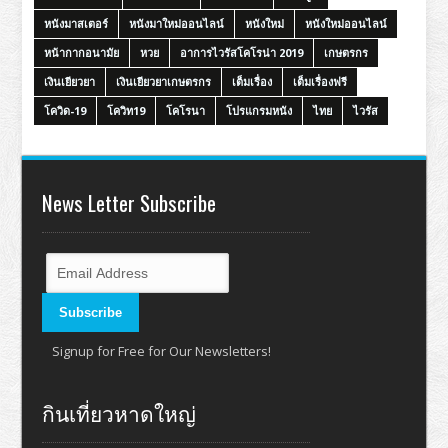
หนังมาสเตอร์
หนังมาใหม่ออนไลน์
หนังใหม่
หนังใหม่ออนไลน์
หน้ากากอนามัย
หวย
อาการไวรัสโคโรน่า 2019
เกษตรกร
เงินเยียวยา
เงินเยียวยาเกษตรกร
เต็มเรื่อง
เต็มเรื่องฟรี
โควิด-19
โควิท19
โคโรนา
โปรแกรมหนัง
ไทย
ไวรัส
News Letter Subscribe
Signup for Free for Our Newsletters!
กินเที่ยวหาดใหญ่