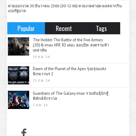
หวยออกงวด 30 ธันวาคม 2566 (30-12-66) หวยงวดล่าสุด ผลสลากกิน
แบ่งรัฐบาล
Popular
Recent
Tags
The Hobbit: The Battle of the Five Armies
(2014) imax HFR 3D เดอะ ฮอบบิท: สงครามห้า
เหล่าทัพ
19 ธ.ค. '14
Dawn of the Planet of the Apes รุ่งอรุณแห่ง
พิภพวานร 2
11 ก.ค. '14
Guardians of The Galaxy imax รวมพันธุ์นักสู้
พิทักษ์จักรวาล
1 ส.ค. '14