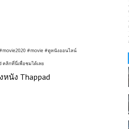
#movie2020 #movie #ดูหนังออนไลน์
ลิกที่นี่เพื่อชมได้เลย
างหนัง Thappad