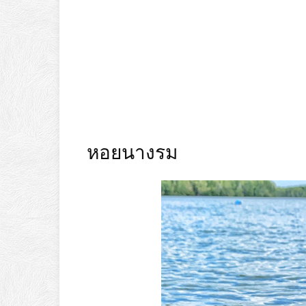
หอยนางรม