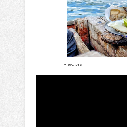
หอยนางรม