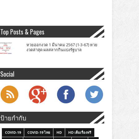
Top Posts & Pages
หวยออกงวด 1 มีนาคม 2567 (1-3-67) หวย
งวดล่าสุด ผลสลากกินแบ่งรัฐบาล
Social
ป้ายกำกับ
COVID-19
COVID-19 ไทย
HD
HD เต็มเรื่องฟรี