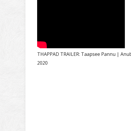
THAPPAD TRAILER: Taapsee Pannu | Anubh
2020