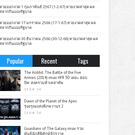
หวยออกงวด 1 กุมภาพันธ์ 2567 (1-2-67) หวยงวดล่าสุด ผล
สลากกินแบ่งรัฐบาล
หวยออกงวด 17 มกราคม 2566 (17-1-67) หวยงวดล่าสุด ผล
สลากกินแบ่งรัฐบาล
หวยออกงวด 30 ธันวาคม 2566 (30-12-66) หวยงวดล่าสุด ผล
สลากกินแบ่งรัฐบาล
Popular
Recent
Tags
The Hobbit: The Battle of the Five
Armies (2014) imax HFR 3D เดอะ ฮอบ
บิท: สงครามห้าเหล่าทัพ
19 ธ.ค. '14
Dawn of the Planet of the Apes
รุ่งอรุณแห่งพิภพวานร 2
11 ก.ค. '14
Guardians of The Galaxy imax รวม
พันธุ์นักสู้พิทักษ์จักรวาล