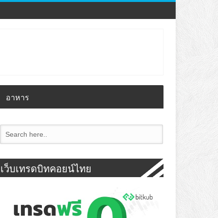
อาหาร
เว็บเทรดบิทคอยน์ไทย