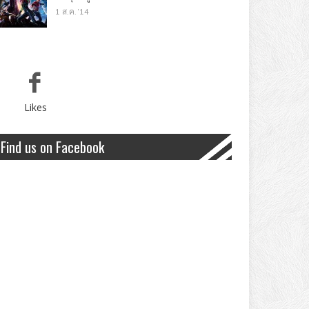
1 ส.ค. '14
Likes
Find us on Facebook