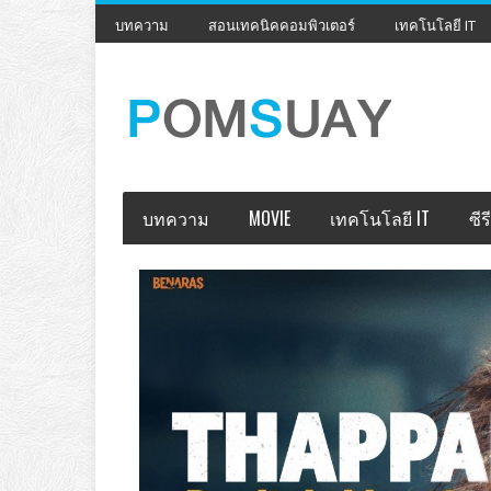
บทความ
สอนเทคนิคคอมพิวเตอร์
เทคโนโลยี IT
บทความ
MOVIE
เทคโนโลยี IT
ซีรี