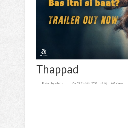
Thappad
Posted by
admin
On 05 มีนาคม 2020
เข้าดู
463 views