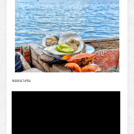
หอยนางรม