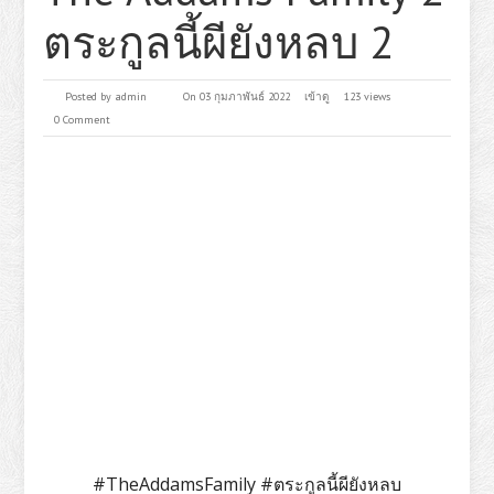
ตระกูลนี้ผียังหลบ 2
Posted by
admin
On 03 กุมภาพันธ์ 2022
เข้าดู
123 views
0 Comment
#TheAddamsFamily #ตระกูลนี้ผียังหลบ