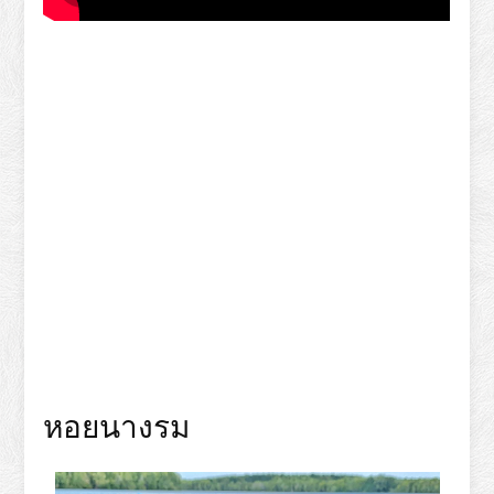
หอยนางรม