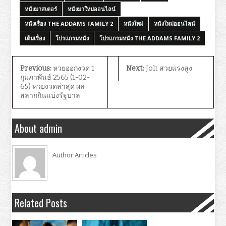
หนังมาสเตอร์
หนังมาใหม่ออนไลน์
หนังเรื่อง THE ADDAMS FAMILY 2
หนังใหม่
หนังใหม่ออนไลน์
เต็มเรื่อง
โปรแกรมหนัง
โปรแกรมหนัง THE ADDAMS FAMILY 2
Previous:
หวยออกงวด 1
Next:
Jolt สวยแรงสูง
กุมภาพันธ์ 2565 (1-02-
65) หวยงวดล่าสุด ผล
สลากกินแบ่งรัฐบาล
About admin
Author Articles
Related Posts