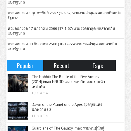
แบ่งรัฐบาล
หวยออกงวด 1 กุมภาพันธ์ 2567 (1-2-67) หวยงวดล่าสุด ผลสลากกินแบ่ง
รัฐบาล
หวยออกงวด 17 มกราคม 2566 (17-1-67) หวยงวดล่าสุด ผลสลากกิน
แบ่งรัฐบาล
หวยออกงวด 30 ธันวาคม 2566 (30-12-66) หวยงวดล่าสุด ผลสลากกิน
แบ่งรัฐบาล
Popular
Recent
Tags
The Hobbit: The Battle of the Five Armies
(2014) imax HFR 3D เดอะ ฮอบบิท: สงครามห้า
เหล่าทัพ
19 ธ.ค. '14
Dawn of the Planet of the Apes รุ่งอรุณแห่ง
พิภพวานร 2
11 ก.ค. '14
Guardians of The Galaxy imax รวมพันธุ์นักสู้