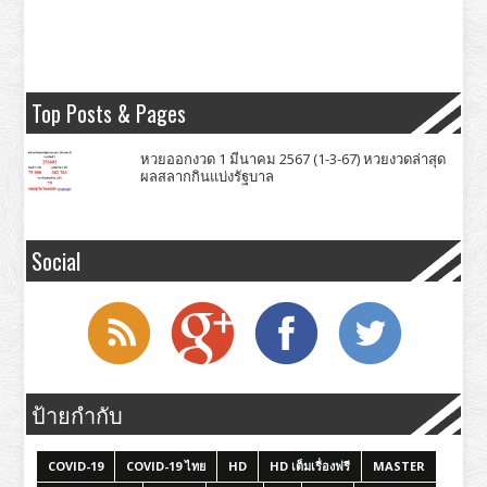
Top Posts & Pages
หวยออกงวด 1 มีนาคม 2567 (1-3-67) หวยงวดล่าสุด
ผลสลากกินแบ่งรัฐบาล
Social
ป้ายกำกับ
COVID-19
COVID-19 ไทย
HD
HD เต็มเรื่องฟรี
MASTER