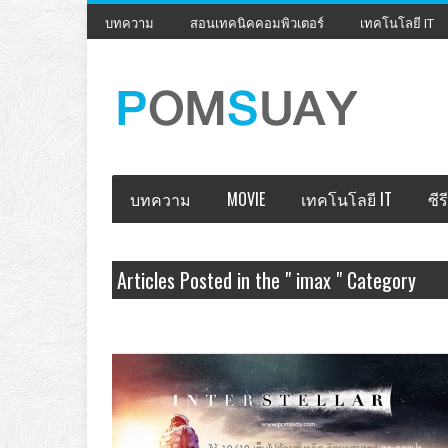
บทความ
สอนเทคนิคคอมพิวเตอร์
เทคโนโลยี IT
บทความ
MOVIE
เทคโนโลยี IT
ซีรี
Articles Posted in the " imax " Category