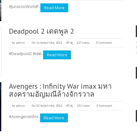
#JurassicWorldF..
Read More
Deadpool 2 เดดพูล 2
by
admin
On 16 พฤษภาคม 2018
เข้าดู
627 views
0 Comment
#Deadpool2 #เดด..
Read More
Avengers : Infinity War imax มหา
สงครามอัญมณีล้างจักรวาล
by
admin
On 02 พฤษภาคม 2018
เข้าดู
232 views
0 Comment
#AvengersInfini..
Read More