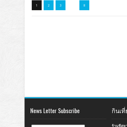
1
2
3
…
8
News Letter Subscribe
กินเท
ร้านชีสห