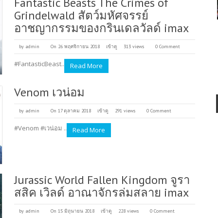
Fantastic Beasts The Crimes of
Grindelwald สัตว์มหัศจรรย์
อาชญากรรมของกรินเดลวัลด์ imax
by
admin
On 26 พฤศจิกายน 2018
เข้าดู
313 views
0 Comment
#FantasticBeast..
Read More
Venom เวน่อม
by
admin
On 17 ตุลาคม 2018
เข้าดู
291 views
0 Comment
#Venom #เวน่อม ..
Read More
Jurassic World Fallen Kingdom จูรา
สสิค เวิลด์ อาณาจักรล่มสลาย imax
by
admin
On 15 มิถุนายน 2018
เข้าดู
228 views
0 Comment