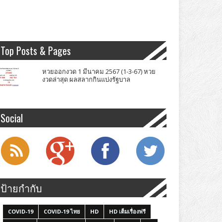
Top Posts & Pages
หวยออกงวด 1 มีนาคม 2567 (1-3-67) หวย
งวดล่าสุด ผลสลากกินแบ่งรัฐบาล
Social
ป้ายกำกับ
COVID-19
COVID-19 ไทย
HD
HD เต็มเรื่องฟรี