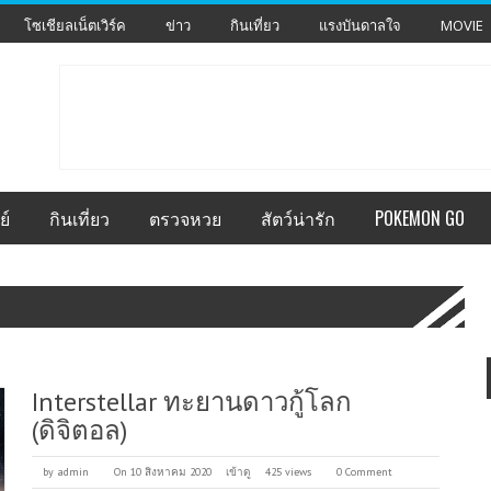
โซเชียลเน็ตเวิร์ค
ข่าว
กินเที่ยว
แรงบันดาลใจ
MOVIE
ย์
กินเที่ยว
ตรวจหวย
สัตว์น่ารัก
POKEMON GO
Interstellar ทะยานดาวกู้โลก
(ดิจิตอล)
by
admin
On 10 สิงหาคม 2020
เข้าดู
425 views
0 Comment