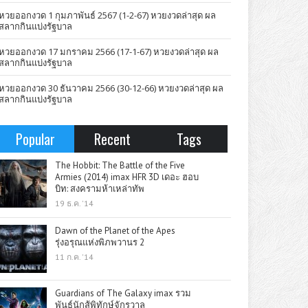
หวยออกงวด 1 กุมภาพันธ์ 2567 (1-2-67) หวยงวดล่าสุด ผล
สลากกินแบ่งรัฐบาล
หวยออกงวด 17 มกราคม 2566 (17-1-67) หวยงวดล่าสุด ผล
สลากกินแบ่งรัฐบาล
หวยออกงวด 30 ธันวาคม 2566 (30-12-66) หวยงวดล่าสุด ผล
สลากกินแบ่งรัฐบาล
Popular
Recent
Tags
The Hobbit: The Battle of the Five
Armies (2014) imax HFR 3D เดอะ ฮอบ
บิท: สงครามห้าเหล่าทัพ
19 ธ.ค. '14
Dawn of the Planet of the Apes
รุ่งอรุณแห่งพิภพวานร 2
11 ก.ค. '14
Guardians of The Galaxy imax รวม
พันธุ์นักสู้พิทักษ์จักรวาล