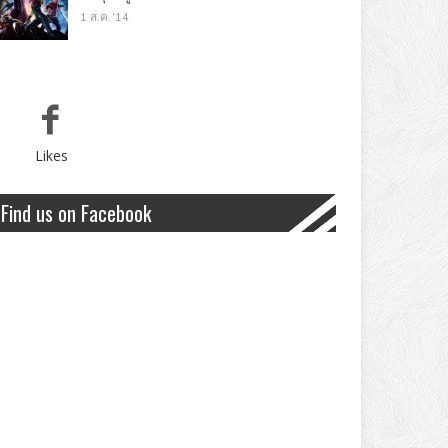
1 ส.ค. '14
Likes
Find us on Facebook