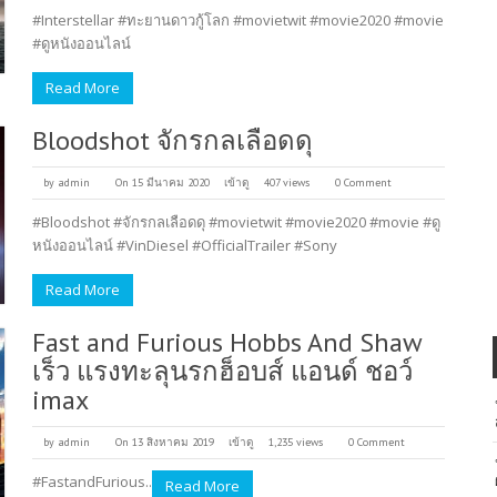
#Interstellar #ทะยานดาวกู้โลก #movietwit #movie2020 #movie
#ดูหนังออนไลน์
Read More
Bloodshot จักรกลเลือดดุ
by
admin
On 15 มีนาคม 2020
เข้าดู
407 views
0 Comment
#Bloodshot #จักรกลเลือดดุ #movietwit #movie2020 #movie #ดู
หนังออนไลน์ #VinDiesel #OfficialTrailer #Sony
Read More
Fast and Furious Hobbs And Shaw
เร็ว แรงทะลุนรกฮ็อบส์ แอนด์ ชอว์
imax
by
admin
On 13 สิงหาคม 2019
เข้าดู
1,235 views
0 Comment
#FastandFurious..
Read More