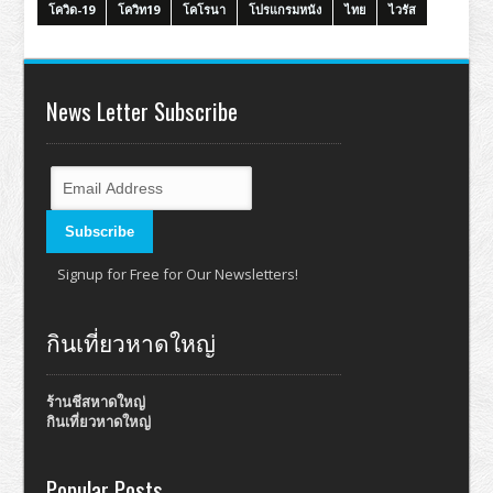
โควิด-19
โควิท19
โคโรนา
โปรแกรมหนัง
ไทย
ไวรัส
News Letter Subscribe
Signup for Free for Our Newsletters!
กินเที่ยวหาดใหญ่
ร้านชีสหาดใหญ่
กินเที่ยวหาดใหญ่
Popular Posts