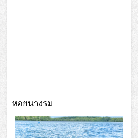
หอยนางรม