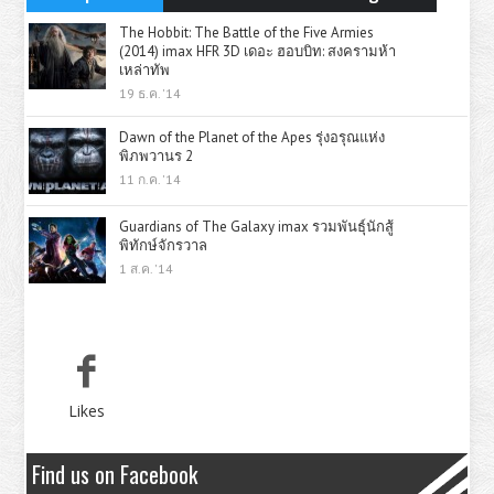
The Hobbit: The Battle of the Five Armies
(2014) imax HFR 3D เดอะ ฮอบบิท: สงครามห้า
เหล่าทัพ
19 ธ.ค. '14
Dawn of the Planet of the Apes รุ่งอรุณแห่ง
พิภพวานร 2
11 ก.ค. '14
Guardians of The Galaxy imax รวมพันธุ์นักสู้
พิทักษ์จักรวาล
1 ส.ค. '14
Likes
Find us on Facebook