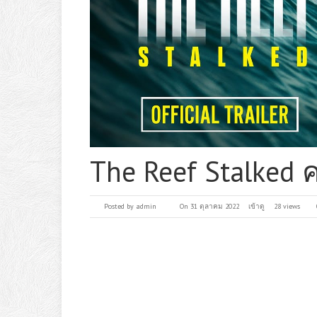
The Reef Stalked 
Posted by
admin
On 31 ตุลาคม 2022
เข้าดู
28 views