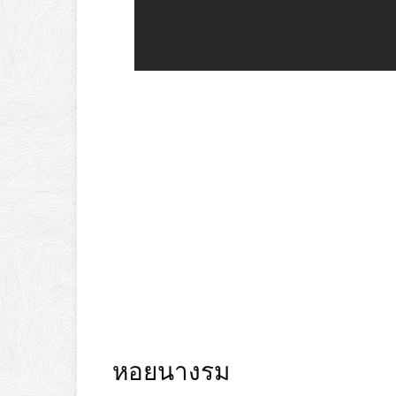
หอยนางรม