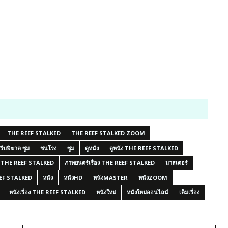
THE REEF STALKED
THE REEF STALKED ZOOM
รีบพิฆาต ซูม
ชนโรง
ซูม
ดูหนัง
ดูหนัง THE REEF STALKED
์ THE REEF STALKED
ภาพยนตร์เรื่อง THE REEF STALKED
มาสเตอร์
REEF STALKED
หนัง
หนังHD
หนังMASTER
หนังZOOM
หนังเรื่อง THE REEF STALKED
หนังใหม่
หนังใหม่ออนไลน์
เต็มเรื่อง