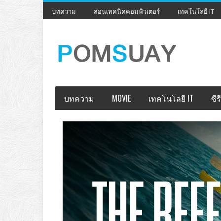
บทความ
สอนเทคนิคคอมพิวเตอร์
เทคโนโลยี IT
บทความ
MOVIE
เทคโนโลยี IT
ซีรี