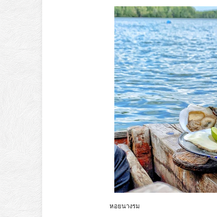
หอยนางรม