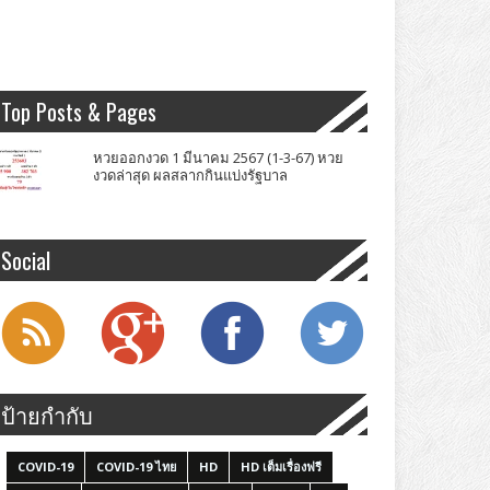
Top Posts & Pages
หวยออกงวด 1 มีนาคม 2567 (1-3-67) หวย
งวดล่าสุด ผลสลากกินแบ่งรัฐบาล
Social
ป้ายกำกับ
COVID-19
COVID-19 ไทย
HD
HD เต็มเรื่องฟรี