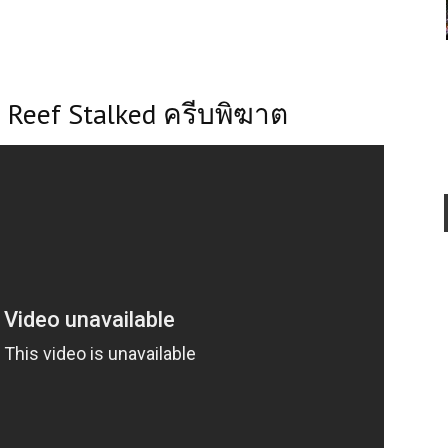
e Reef Stalked ครีบพิฆาต