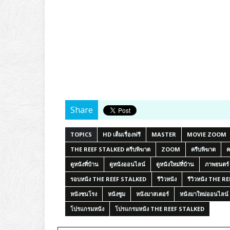
Share
TOPICS
HD เต็มเรื่องฟรี
MASTER
MOVIE ZOOM
THE REEF STALKED ครีบพิฆาต
ZOOM
ครีบพิฆาต
ค
ดูหนังที่บ้าน
ดูหนังออนไลน์
ดูหนังใหม่ที่บ้าน
ภาพยนตร
รอบหนัง THE REEF STALKED
รีวิวหนัง
รีวิวหนัง THE 
หนังชนโรง
หนังซูม
หนังมาสเตอร์
หนังมาใหม่ออนไลน์
โปรแกรมหนัง
โปรแกรมหนัง THE REEF STALKED