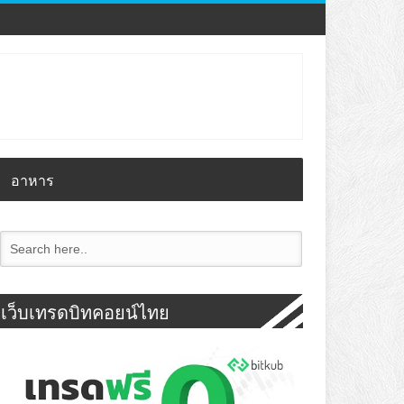
อาหาร
เว็บเทรดบิทคอยน์ไทย