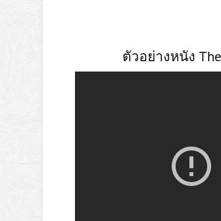
ตัวอย่างหนัง Th