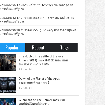
หวยออกงวด 1 กุมภาพันธ์ 2567 (1-2-67) หวยงวดล่าสุด ผล
สลากกินแบ่งรัฐบาล
หวยออกงวด 17 มกราคม 2566 (17-1-67) หวยงวดล่าสุด ผล
สลากกินแบ่งรัฐบาล
หวยออกงวด 30 ธันวาคม 2566 (30-12-66) หวยงวดล่าสุด ผล
สลากกินแบ่งรัฐบาล
Popular
Recent
Tags
The Hobbit: The Battle of the Five
Armies (2014) imax HFR 3D เดอะ ฮอบ
บิท: สงครามห้าเหล่าทัพ
19 ธ.ค. '14
Dawn of the Planet of the Apes
รุ่งอรุณแห่งพิภพวานร 2
11 ก.ค. '14
Guardians of The Galaxy imax รวม
พันธุ์นักสู้พิทักษ์จักรวาล