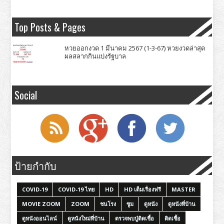
Top Posts & Pages
หวยออกงวด 1 มีนาคม 2567 (1-3-67) หวยงวดล่าสุด
ผลสลากกินแบ่งรัฐบาล
Social
ป้ายกำกับ
COVID-19
COVID-19 ไทย
HD
HD เต็มเรื่องฟรี
MASTER
MOVIE ZOOM
ZOOM
ชนโรง
ซูม
ดูหนัง
ดูหนังที่บ้าน
ดูหนังออนไลน์
ดูหนังใหม่ที่บ้าน
ตรวจพบปู่ติดเชื้อ
ติดเชื้อ