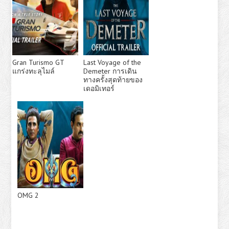
Gran Turismo GT
Last Voyage of the
แกร่งทะลุไมล์
Demeter การเดิน
ทางครั้งสุดท้ายของ
เดอมิเทอร์
OMG 2