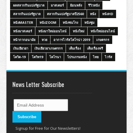
ผลสลากกินแบ่งรัฐบาล
มาสเตอร์
ย้อนหลัง
รีวิวหนัง
สลากกินแบ่งรัฐบาล
สลากกินแบ่งรัฐบาลปี2560
หนัง
หนังHD
หนังMASTER
หนังZOOM
หนังชนโรง
หนังซูม
หนังมาสเตอร์
หนังมาใหม่ออนไลน์
หนังใหม่
หนังใหม่ออนไลน์
หน้ากากอนามัย
หวย
อาการไวรัสโคโรน่า 2019
เกษตรกร
เงินเยียวยา
เงินเยียวยาเกษตรกร
เต็มเรื่อง
เต็มเรื่องฟรี
โควิด-19
โควิท19
โคโรนา
โปรแกรมหนัง
ไทย
ไวรัส
News Letter Subscribe
Signup for Free for Our Newsletters!