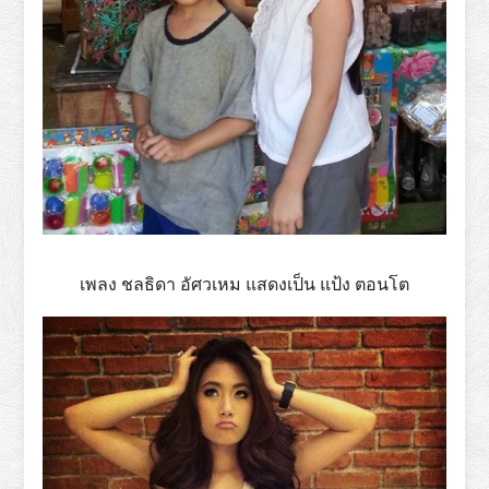
เพลง ชลธิดา อัศวเหม แสดงเป็น แป้ง ตอนโต