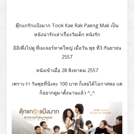
ตุ๊กแกรักแป้งมาก Took Kae Rak Paeng Mak เป็น
หนังน่ารักเล่าเรื่องวัยเด็ก หนังรัก
อิอิเพึ่งไปดู ที่เมเจอร์หาดใหญ่ เมื่อวัน พุธ ที่3 กันยายน
2557
หนังเข้าเมื่อ 28 สิงหาคม 2557
เพราะว่า วันพุธที่นั่งละ 100 บาท ก็เลยได้โอกาสพอ แต่
ก็อยากดูมาตั้งนานแล้ว ^_^