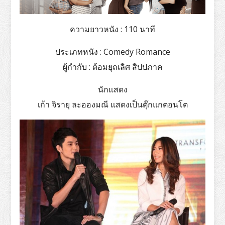
ความยาวหนัง : 110 นาที
ประเภทหนัง : Comedy Romance
ผู้กำกับ : ต้อมยุถเลิศ สิปปภาค
นักแสดง
เก้า จิรายุ ละอองมณี แสดงเป็นตุ๊กแกตอนโต