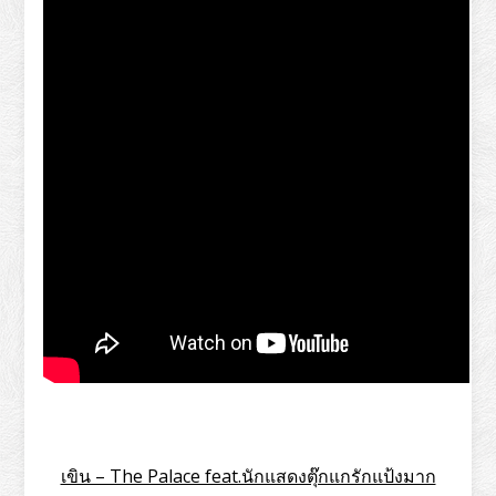
เขิน – The Palace feat.นักแสดงตุ๊กแกรักแป้งมาก