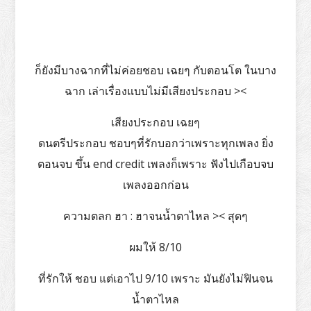
ก็ยังมีบางฉากที่ไม่ค่อยชอบ เฉยๆ กับตอนโต ในบาง
ฉาก เล่าเรื่องแบบไม่มีเสียงประกอบ ><
เสียงประกอบ เฉยๆ
ดนตรีประกอบ ชอบๆที่รักบอกว่าเพราะทุกเพลง ยิ่ง
ตอนจบ ขึ้น end credit เพลงก็เพราะ ฟังไปเกือบจบ
เพลงออกก่อน
ความตลก ฮา : ฮาจนน้ำตาไหล >< สุดๆ
ผมให้ 8/10
ที่รักให้ ชอบ แต่เอาไป 9/10 เพราะ มันยังไม่ฟินจน
น้ำตาไหล