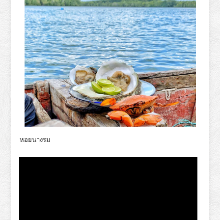
หอยนางรม