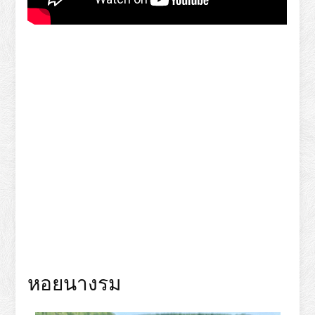
หอยนางรม