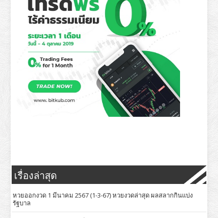
เรื่องล่าสุด
หวยออกงวด 1 มีนาคม 2567 (1-3-67) หวยงวดล่าสุด ผลสลากกินแบ่ง
รัฐบาล