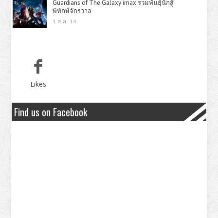
Guardians of The Galaxy imax รวมพันธุ์นักสู้
พิทักษ์จักรวาล
1 ส.ค. '14
Likes
Find us on Facebook