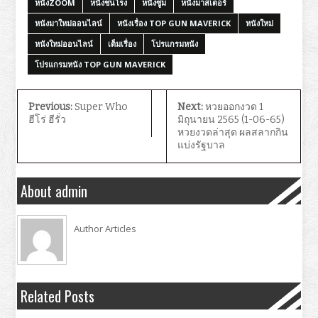
หนังZOOM
หนังชนโรง
หนังซูม
หนังมาสเตอร์
หนังมาใหม่ออนไลน์
หนังเรื่อง TOP GUN MAVERICK
หนังใหม่
หนังใหม่ออนไลน์
เต็มเรื่อง
โปรแกรมหนัง
โปรแกรมหนัง TOP GUN MAVERICK
Previous:
Super Who
Next:
หวยออกงวด 1
ฮีโร่ ฮีรั่ว
มิถุนายน 2565 (1-06-65)
หวยงวดล่าสุด ผลสลากกิน
แบ่งรัฐบาล
About admin
Author Articles
Related Posts