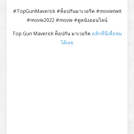
#TopGunMaverick #ท็อปกันมาเวอริค #movietwit
#movie2022 #movie #ดูหนังออนไลน์
Top Gun Maverick ท็อปกัน มาเวอริค
คลิกที่นี่เพื่อชม
ได้เลย