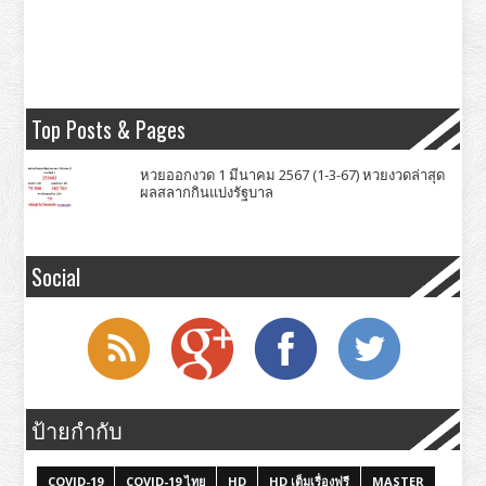
Top Posts & Pages
หวยออกงวด 1 มีนาคม 2567 (1-3-67) หวยงวดล่าสุด
ผลสลากกินแบ่งรัฐบาล
Social
ป้ายกำกับ
COVID-19
COVID-19 ไทย
HD
HD เต็มเรื่องฟรี
MASTER