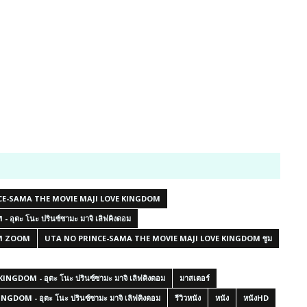
CE-SAMA THE MOVIE MAJI LOVE KINGDOM
ะ โนะ ปรินซ์ซามะ มาจิ เลิฟคิงดอม
OM ZOOM
UTA NO PRINCE-SAMA THE MOVIE MAJI LOVE KINGDOM ซูม
DOM - อุตะ โนะ ปรินซ์ซามะ มาจิ เลิฟคิงดอม
มาสเตอร์
OM - อุตะ โนะ ปรินซ์ซามะ มาจิ เลิฟคิงดอม
รีวิวหนัง
หนัง
หนังHD