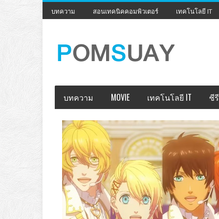
บทความ
สอนเทคนิคคอมพิวเตอร์
เทคโนโลยี IT
บทความ
MOVIE
เทคโนโลยี IT
ซีรี