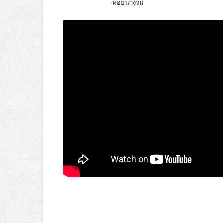
หอยนางรม