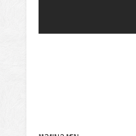
หอยนางรม