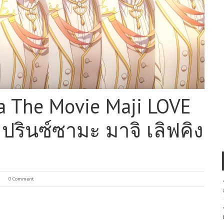
a The Movie Maji LOVE
ปรินซ์ซามะ มาจิ เลิฟคิง
0 Comment