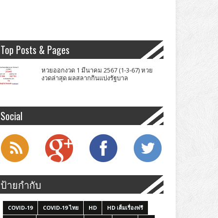
Top Posts & Pages
หวยออกงวด 1 มีนาคม 2567 (1-3-67) หวย
งวดล่าสุด ผลสลากกินแบ่งรัฐบาล
Social
ป้ายกำกับ
COVID-19
COVID-19 ไทย
HD
HD เต็มเรื่องฟรี