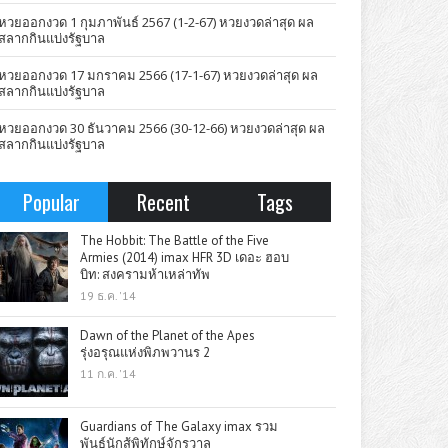
หวยออกงวด 1 กุมภาพันธ์ 2567 (1-2-67) หวยงวดล่าสุด ผล
สลากกินแบ่งรัฐบาล
หวยออกงวด 17 มกราคม 2566 (17-1-67) หวยงวดล่าสุด ผล
สลากกินแบ่งรัฐบาล
หวยออกงวด 30 ธันวาคม 2566 (30-12-66) หวยงวดล่าสุด ผล
สลากกินแบ่งรัฐบาล
Popular
Recent
Tags
The Hobbit: The Battle of the Five
Armies (2014) imax HFR 3D เดอะ ฮอบ
บิท: สงครามห้าเหล่าทัพ
19 ธ.ค. '14
Dawn of the Planet of the Apes
รุ่งอรุณแห่งพิภพวานร 2
11 ก.ค. '14
Guardians of The Galaxy imax รวม
พันธุ์นักสู้พิทักษ์จักรวาล