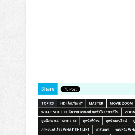
Share
TOPICS
HD เต็มเรื่องฟรี
MASTER
MOVIE ZOOM
WHAT SHE LIKE ฉันวาย นายเกย์ ขอหัวใจอย่าเซย์โน
ZOO
ดูหนัง WHAT SHE LIKE
ดูหนังที่บ้าน
ดูหนังออนไลน์
ด
ภาพยนตร์เรื่อง WHAT SHE LIKE
มาสเตอร์
รอบหนัง WH