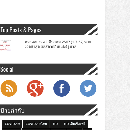
Top Posts & Pages
หวยออกงวด 1 มีนาคม 2567 (1-3-67) หวย
งวดล่าสุด ผลสลากกินแบ่งรัฐบาล
Social
ป้ายกำกับ
COVID-19
COVID-19 ไทย
HD
HD เต็มเรื่องฟรี