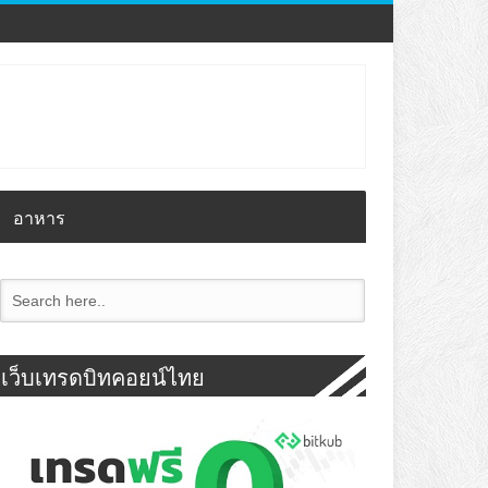
อาหาร
เว็บเทรดบิทคอยน์ไทย