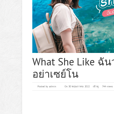
What She Like ฉัน
อย่าเซย์โน
Posted by
admin
On 30 พฤษภาคม 2022
เข้าดู
744 views