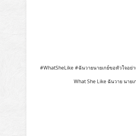
#WhatSheLike #ฉันวายนายเกย์ขอหัวใจอย่า
What She Like ฉันวาย นายเก