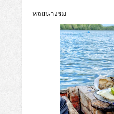
หอยนางรม