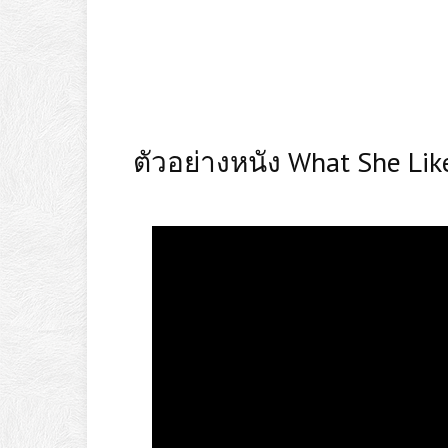
ตัวอย่างหนัง What She Lik