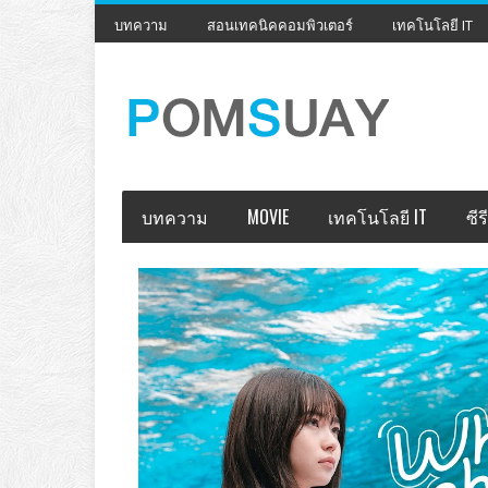
บทความ
สอนเทคนิคคอมพิวเตอร์
เทคโนโลยี IT
บทความ
MOVIE
เทคโนโลยี IT
ซีรี