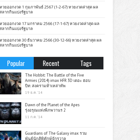
หวยออกงวด 1 กุมภาพันธ์ 2567 (1-2-67) หวยงวดล่าสุด ผล
สลากกินแบ่งรัฐบาล
หวยออกงวด 17 มกราคม 2566 (17-1-67) หวยงวดล่าสุด ผล
สลากกินแบ่งรัฐบาล
หวยออกงวด 30 ธันวาคม 2566 (30-12-66) หวยงวดล่าสุด ผล
สลากกินแบ่งรัฐบาล
Popular
Recent
Tags
The Hobbit: The Battle of the Five
Armies (2014) imax HFR 3D เดอะ ฮอบ
บิท: สงครามห้าเหล่าทัพ
19 ธ.ค. '14
Dawn of the Planet of the Apes
รุ่งอรุณแห่งพิภพวานร 2
11 ก.ค. '14
Guardians of The Galaxy imax รวม
พันธุ์นักสู้พิทักษ์จักรวาล