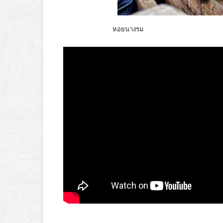
หอยนางรม