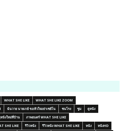
WHAT SHE LIKE
WHAT SHE LIKE ZOOM
M
ฉันวาย นายเกย์ ขอหัวใจอย่าเซย์โน
ชนโรง
ซูม
ดูหนัง
ูหนังใหม่ที่บ้าน
ภาพยนตร์ WHAT SHE LIKE
AT SHE LIKE
รีวิวหนัง
รีวิวหนัง WHAT SHE LIKE
หนัง
หนังHD