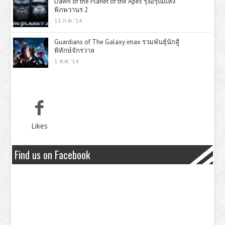
Dawn of the Planet of the Apes รุ่งอรุณแห่ง
พิภพวานร 2
11 ก.ค. '14
Guardians of The Galaxy imax รวมพันธุ์นักสู้
พิทักษ์จักรวาล
1 ส.ค. '14
Likes
Find us on Facebook