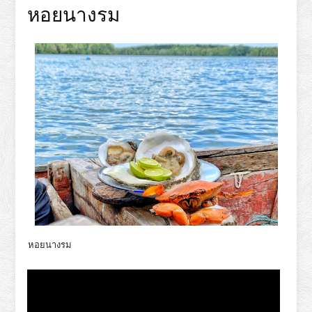
หอยนางรม
หอยนางรม