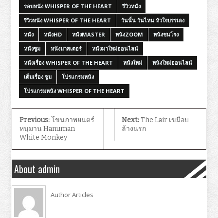
รอบหนัง WHISPER OF THE HEART
รีวิวหนัง
รีวิวหนัง WHISPER OF THE HEART
วันนั้น วันไหน หัวใจบรรเลง
หนัง
หนังHD
หนังMASTER
หนังZOOM
หนังชนโรง
หนังซูม
หนังมาสเตอร์
หนังมาใหม่ออนไลน์
หนังเรื่อง WHISPER OF THE HEART
หนังใหม่
หนังใหม่ออนไลน์
เต็มเรื่อง ซูม
โปรแกรมหนัง
โปรแกรมหนัง WHISPER OF THE HEART
Previous:
โขนภาพยนตร์
Next:
The Lair เขมือบ
หนุมาน Hanuman
ล้างนรก
White Monkey
About admin
Author Articles